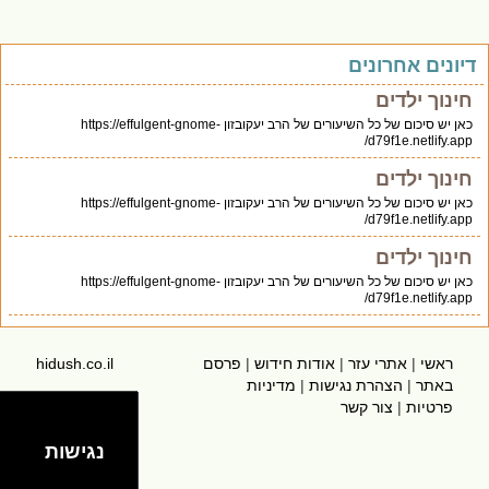
דיונים אחרונים
חינוך ילדים
כאן יש סיכום של כל השיעורים של הרב יעקובזון https://effulgent-gnome-
d79f1e.netlify.app/
חינוך ילדים
כאן יש סיכום של כל השיעורים של הרב יעקובזון https://effulgent-gnome-
d79f1e.netlify.app/
חינוך ילדים
כאן יש סיכום של כל השיעורים של הרב יעקובזון https://effulgent-gnome-
d79f1e.netlify.app/
ראשי
|
אתרי עזר
|
אודות חידוש
|
פרסם
hidush.co.il
באתר
|
הצהרת נגישות
|
מדיניות
פרטיות
|
צור קשר
נגישות