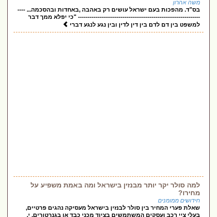
משה אהרון
בס"ד. מהפכות בעם ישראל עושים רק באהבה ,באחדות ובהסכמה... ----
--------------------------------------------------------------- "כי יפלא ממך דבר
למשפט בין דם לדם בין דין לדין ובין נגע לנגע דברי
למה סולר יקר יותר מבנזין בישראל ומה באמת משפיע על
מחירו?
חידושים ממומנים
שאלת פערי המחיר בין סולר לבנזין בישראל מעסיקה נהגים פרטיים,
בעלי ציי רכב ועסקים המשתמשים בציוד מכני כבד או בגנרטורים. י.