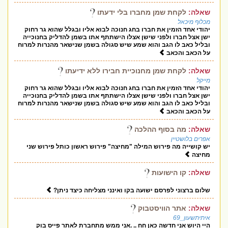
שאלה:
לקחת שמן מחברו בלי ידעתו
מכלוף מיכאל
יהודי אחד הזמין את חברו בחג חנוכה לבוא אליו ובגלל שהוא גר רחוק
ישן אצל חברו ולפני שישן אצלו הישתתף אתו בשמן להדליק בחנוכייה
ובליל כאב לו הגב והוא שמע שיש סגולה בשמן שנישאר מהנרות למרוח
על הכאב והכאב
שאלה:
לקחת שמן מחנוכיית חבירו ללא ידיעתו
מייקל
יהודי אחד הזמין את חברו בחג חנוכה לבוא אליו ובגלל שהוא גר רחוק
ישן אצל חברו ולפני שישן אצלו הישתתף אתו בשמן להדליק בחנוכייה
ובליל כאב לו הגב והוא שמע שיש סגולה בשמן שנישאר מהנרות למרוח
על הכאב והכאב
שאלה:
מה בסוף ההלכה
אפרים בלושטיין
יש קושייה מה פירוש המילה "מחיצה" פירוש ראשון כותל פירוש שני
מחיצה
שאלה:
קו הישועות
שלום ברצוני לפרסם ישועה בקו ואינני מצליחה כיצד ניתן?
שאלה:
אתר הוויסטבוק
איתיתשעון_69
היי היוש אני חדשה כאן חח .. .אני ממש מתחברת לאתר פייס בוק