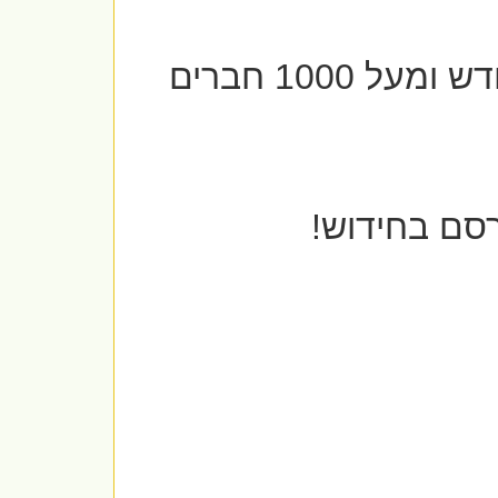
באתר חידוש עשרות אלפי דפים נצפים בחודש ומעל 1000 חברים
סם בחידוש!