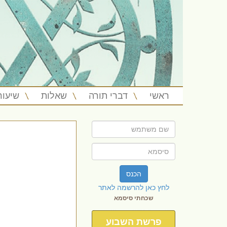
ראשי
דברי תורה
שאלות
שיעור
הכנס
לחץ כאן להרשמה לאתר
שכחתי סיסמא
פרשת השבוע