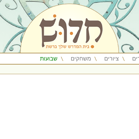
ים
ציורים
משחקים
שבועות