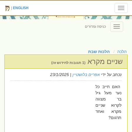
|
ENGLISH
Toggle
navigation
כניסה ומדורים
Toggle
navigation
הלכה
הלכות שבת
שניים מקרא
(1 תגובות לחידוש זה)
נכתב על ידי
אפרים בלושטיין
| 23/1/2025
האם חייב כל
נער מעל גיל
בר מצווה
לקרוא שניים
מקרא ואחד
תרגום?