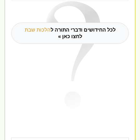
לכל החידושים ודברי התורה ל
הלכות שבת
לחצו כאן »