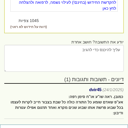
להקדשת החידוש (בחינם!) לעילוי נשמה, לרפואה ולהצלחה
לחץ כאן
1045 צפיות
(דווח על חידוש לא ראוי)
יודע את התשובה? חושב אחרת
דיונים - תשובות ותגובות (1)
dvir45
(24/1/2025)
כמובן. ראה שו"ע או"ח סימן רפה:
אע"פ שאדם שומע כל התורה כולה כל שבת בצבור חייב לקרות לעצמו
בכל שבוע פרשת אותו שבוע שנים מקרא ואחד תרגום אפילו עטרות
ודיבון: