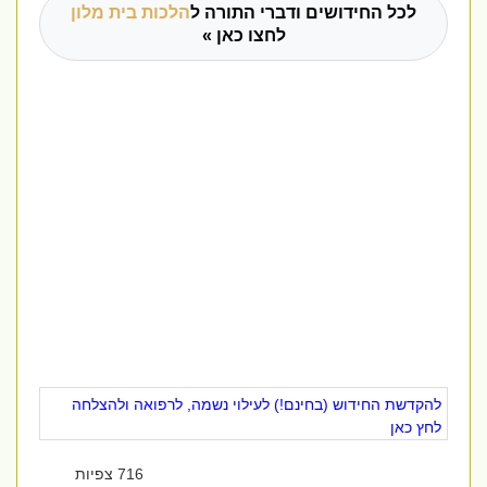
לכל החידושים ודברי התורה ל
הלכות בית מלון
לחצו כאן »
להקדשת החידוש (בחינם!) לעילוי נשמה, לרפואה ולהצלחה
לחץ כאן
716 צפיות