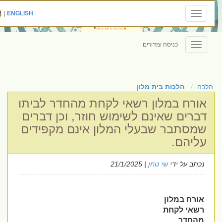
|
ENGLISH
Toggle
navigation
כניסה ומדורים
Toggle
navigation
הלכה
הלכות בית מלון
אורח במלון רשאי לקחת מהחדר לביתו
דברים שאינם לשימוש חוזר, וכן דברים
שמסתבר שבעלי המלון אינם מקפידים
עליהם.
נכתב על ידי
שי טחן
| 21/1/2025
אורח במלון
רשאי לקחת
מהחדר