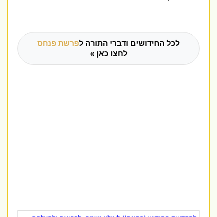
לכל החידושים ודברי התורה ל
פרשת פנחס
לחצו כאן »