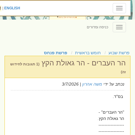
|
ENGLISH
Toggle
navigation
כניסה ומדורים
Toggle
navigation
פרשת שבוע
חומש בראשית
פרשת פנחס
הר העברים - הר גאולת הקץ
(1 תגובות לחידוש
זה)
נכתב על ידי
משה אהרון
| 3/7/2026
בס"ד.
"הר העברים" -
הר גאולת הקץ.
-----------------
-----------------