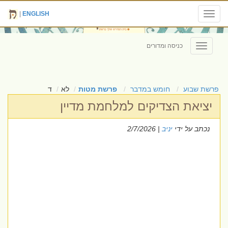
|
ENGLISH
Toggle
navigation
כניסה ומדורים
Toggle
navigation
פרשת שבוע
חומש במדבר
פרשת מטות
לא
ד
יציאת הצדיקים למלחמת מדיין
נכתב על ידי
יניב
| 2/7/2026