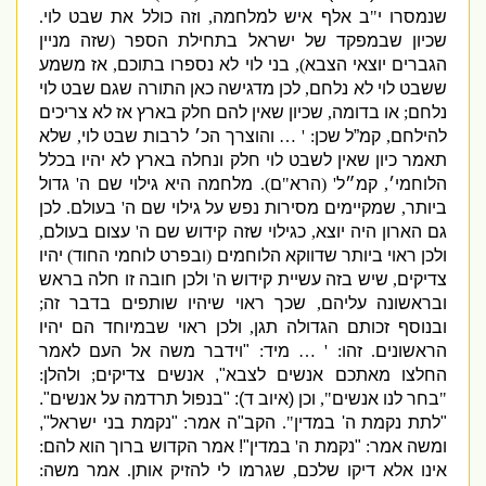
שנמסרו י
"
ב אלף איש למלחמה
,
וזה כולל את שבט לוי
.
שכיון שבמפקד של ישראל בתחילת הספר
(
שזה מניין
הגברים יוצאי הצבא
),
בני לוי לא נספרו בתוכם
,
אז משמע
ששבט לוי לא נלחם
,
לכן מדגישה כאן התורה שגם שבט לוי
נלחם
;
או בדומה
,
שכיון שאין להם חלק בארץ אז לא צריכים
להילחם
,
קמ”ל שכן
: ' …
והוצרך הכ׳ לרבות שבט לוי
,
שלא
תאמר כיון שאין לשבט לוי חלק ונחלה בארץ לא יהיו בכלל
הלוחמי׳
,
קמ״ל
' (
הרא
"
ם
).
מלחמה היא גילוי שם ה
'
גדול
ביותר
,
שמקיימים מסירות נפש על גילוי שם ה
'
בעולם
.
לכן
גם הארון היה יוצא
,
כגילוי שזה קידוש שם ה
'
עצום בעולם
,
ולכן ראוי ביותר שדווקא הלוחמים
(
ובפרט לוחמי החוד
)
יהיו
צדיקים
,
שיש בזה עשיית קידוש ה
'
ולכן חובה זו חלה בראש
ובראשונה עליהם
,
שכך ראוי שיהיו שותפים בדבר זה
;
ובנוסף זכותם הגדולה תגן
,
ולכן ראוי שבמיוחד הם יהיו
הראשונים
.
זהו
: ' …
מיד
:
"
וידבר משה אל העם לאמר
החלצו מאתכם אנשים לצבא
",
אנשים צדיקים
;
ולהלן
:
"
בחר לנו אנשים
",
וכן
(
איוב ד
)
: "
בנפול תרדמה על אנשים
".
"
לתת נקמת ה
'
במדין
".
הקב
"
ה אמר
:
"
נקמת בני ישראל
",
ומשה אמר
:
"
נקמת ה
'
במדין
"!
אמר הקדוש ברוך הוא להם
:
אינו אלא דיקו שלכם
,
שגרמו לי להזיק אותן
.
אמר משה
: