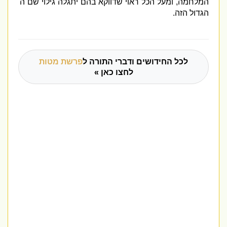
המלחמה
,
ומעל הכל ראוי שדווקא בהם יתגלה גילוי שם ה
'
הגדול הזה
.
לכל החידושים ודברי התורה ל
פרשת מטות
לחצו כאן »