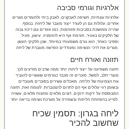
אלרגיות וגורמי סביבה
אלרגיות עונתיות, חשיפה לאבקנים, לאבק ביתי ולחומרים מגרים
אחרים, עלולות גם הן לעורר ייצור מוגבר של ליחות. בנוסף,
שהייה ממושכת בסביבות מזוהמות, כמו אזורים עם ריכוז גבוה
של חלקיקים באוויר, תורמת אף היא להחמרה. עישון, פעיל
ופסיבי כאחד, הוא גורם משמעותי במיוחד, שכן חלקיקי העשן
מגרים את דרכי הנשימה ומעודדים הפרשה מוגברת של ליחה.
תזונה ואורח חיים
תזונה משפיעה על ייצור ליחות יותר ממה שרבים מודעים לכך.
מוצרי חלב, למשל, מוכרים זה מכבר כגורמים שעשויים להגביר
את הצמיגות של הליחה. מאכלים עשירים בסוכרים מעובדים
ובשומן רווי עלולים אף הם לתרום להצטברות. לעומת זאת, תזונה
המבוססת על ירקות ירוקים, דגנים מלאים ומזונות מלאים, עשויה
לסייע בהפחתת הליחות ובשמירה על מערכת נשימה בריאה יותר.
ליחה בגרון: תסמין שכיח
שחשוב להכיר