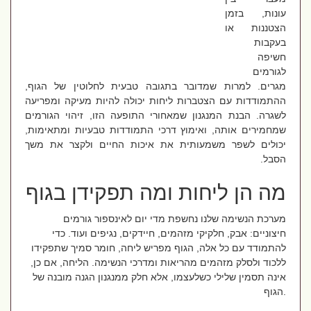
עונות, בזמן
הצטננות או
בעקבות
חשיפה
לגורמים
מגרים. למרות שמדובר בתגובה טבעית לחלוטין של הגוף,
ההתמודדות עם הצטברות ליחות יכולה להיות מעיקה ומפריעה
לשגרה. הבנת המנגנון שמאחורי התופעה הזו, זיהוי הגורמים
שמחמירים אותה, ואימוץ דרכי התמודדות טבעיות ומתאימות,
יכולים לשפר משמעותית את איכות החיים ולקצר את משך
הסבל.
מה הן ליחות ומה תפקידן בגוף
מערכת הנשימה שלנו נחשפת מדי יום לאינספור גורמים
חיצוניים: אבק, חלקיקי מזהמים, חיידקים, נגיפים ועוד. כדי
להתמודד עם כל אלה, הגוף מפריש ליחה, חומר סמיך שתפקידו
ללכוד ולסלק מזהמים מהריאות ומדרכי הנשימה. הליחה, אם כן,
אינה תסמין שלילי כשלעצמו, אלא חלק ממנגנון הגנה מובנה של
הגוף.