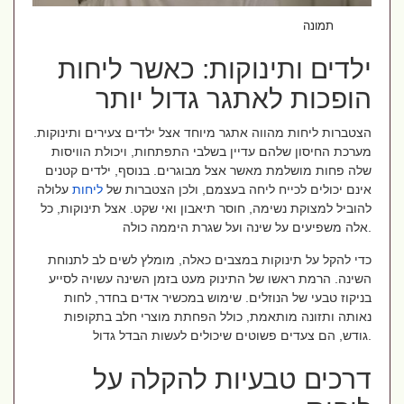
תמונה:pexels
ילדים ותינוקות: כאשר ליחות
הופכות לאתגר גדול יותר
הצטברות ליחות מהווה אתגר מיוחד אצל ילדים צעירים ותינוקות.
מערכת החיסון שלהם עדיין בשלבי התפתחות, ויכולת הוויסות
שלה פחות מושלמת מאשר אצל מבוגרים. בנוסף, ילדים קטנים
אינם יכולים לכייח ליחה בעצמם, ולכן הצטברות של
ליחות
עלולה
להוביל למצוקת נשימה, חוסר תיאבון ואי שקט. אצל תינוקות, כל
אלה משפיעים על שינה ועל שגרת היממה כולה.
כדי להקל על תינוקות במצבים כאלה, מומלץ לשים לב לתנוחת
השינה. הרמת ראשו של התינוק מעט בזמן השינה עשויה לסייע
בניקוז טבעי של הנוזלים. שימוש במכשיר אדים בחדר, לחות
נאותה ותזונה מותאמת, כולל הפחתת מוצרי חלב בתקופות
גודש, הם צעדים פשוטים שיכולים לעשות הבדל גדול.
דרכים טבעיות להקלה על