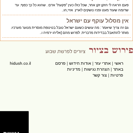
פעם הראה לי הזקן זקן אחר, שכל כולו כעין "פקעת" אדם . שהוא כל כך כפוף. עד
שדומה שעוד מעט ופניו נושקים לארץ. אזיי,הו..
אין מסלול עוקף עם ישראל
גם זה צריך שיאמר : מה עושים כשעם ישראל טובל בטינופת מוסרית מנוער מערכיו.
מותר להתאבל בבדידות מדברית. לפרוש מהם [אליהו ירמיה ו..
ראשי
|
אתרי עזר
|
אודות חידוש
|
פרסם
hidush.co.il
באתר
|
הצהרת נגישות
|
מדיניות
פרטיות
|
צור קשר