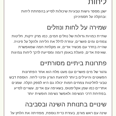
ליחות
ישנן מספר גישות טבעיות שיכולות לסייע בהפחתת ליחות
ובהקלה על תסמיניהן:
שמירה על לחות ונוזלים
שתיית כמויות גדולות של נוזלים חמים, כמו מרק ירקות, חליטות
צמחים ומים פושרים, עוזרת לדלל את הליחה ולהקל על פינויה.
שהייה בחדר עם מכשיר אדים, או מקלחת חמה שמאפשרת
שאיפת אדים, פועלת באופן דומה ומסייעת לרכך ליחות צמיגות.
פתרונות ביתיים מסורתיים
גרגור של מים פושרים עם מעט מלח הוא אחד הפתרונות
הפשוטים והיעילים ביותר להרגעת הגרון ופינוי ליחה. הוספת דבש
טבעי לחליטות צמחים חמות יכולה גם היא לספק הקלה. שמנים
אתריים כמו שמן אקליפטוס, בשאיפה עם אדים, עשויים לסייע
בפתיחת דרכי הנשימה ולאפשר נשימה חופשית יותר.
שינויים בתנוחת השינה ובסביבה
שינה עם ראש מורם, בעזרת כרית נוספת, מפחיתה את הלחץ על