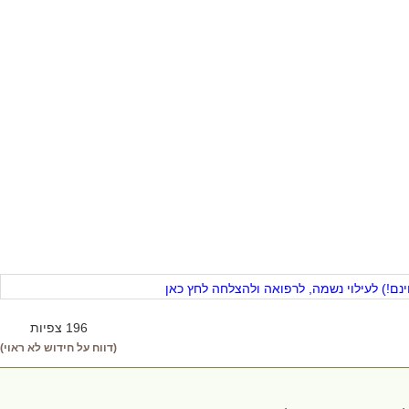
ם!) לעילוי נשמה, לרפואה ולהצלחה לחץ כאן
196 צפיות
(דווח על חידוש לא ראוי)