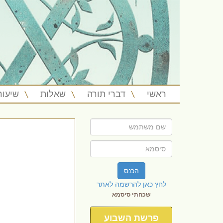
ראשי
דברי תורה
שאלות
שיעור
הכנס
לחץ כאן להרשמה לאתר
שכחתי סיסמא
פרשת השבוע