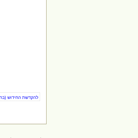
להקדשת החידוש (בחינ