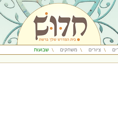
ים
ציורים
משחקים
שבועות