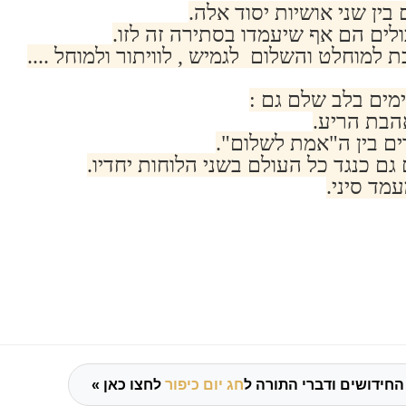
בין שני אושיות יסוד אלה.
ים הם אף שיעמדו בסתירה זה לזו.
מוחלט והשלום לגמיש , לוויתור ולמוחל ....
ים בלב שלם גם :
הבת הריע.
 בין ה"אמת לשלום".
גם כנגד כל העולם בשני הלוחות יחדיו.
מד סיני.
החידושים ודברי התורה ל
חג יום כיפור
לחצו כאן »