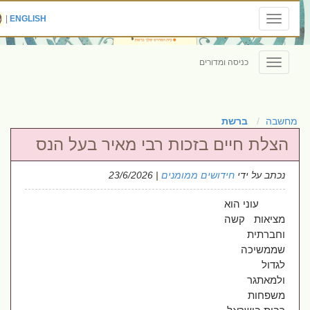
|
ENGLISH
Toggle
navigation
כניסה ומדורים
Toggle
navigation
מחשבה
ברשת
הצלת חיים בזכות רבי מאיר בעל הנס
נכתב על ידי
חידושים ממומנים
| 23/6/2026
עוני הוא
מציאות קשה
וחברתית
שממשיכה
לגדול
ולמאתגר
משפחות