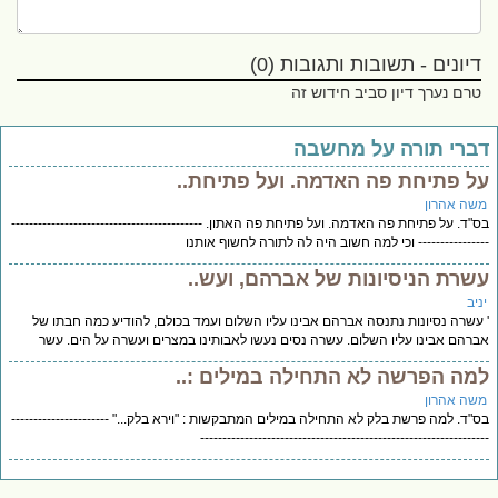
דיונים - תשובות ותגובות (0)
טרם נערך דיון סביב חידוש זה
ברי תורה על מחשבה
ל פתיחת פה האדמה. ועל פתיחת..
שה אהרון
"ד. על פתיחת פה האדמה. ועל פתיחת פה האתון. -------------------------------------------
-------------- וכי למה חשוב היה לה לתורה לחשוף אותנו
שרת הניסיונות של אברהם, ועש..
יב
עשרה נסיונות נתנסה אברהם אבינו עליו השלום ועמד בכולם, להודיע כמה חבתו של
רהם אבינו עליו השלום. עשרה נסים נעשו לאבותינו במצרים ועשרה על הים. עשר
מה הפרשה לא התחילה במילים :..
שה אהרון
"ד. למה פרשת בלק לא התחילה במילים המתבקשות : "וירא בלק..." ----------------------
---------------------------------------------------------------