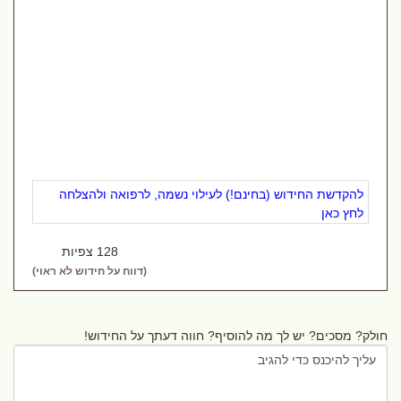
להקדשת החידוש (בחינם!) לעילוי נשמה, לרפואה ולהצלחה
לחץ כאן
128 צפיות
(דווח על חידוש לא ראוי)
חולק? מסכים? יש לך מה להוסיף? חווה דעתך על החידוש!