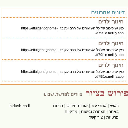
יונים אחרונים
חינוך ילדים
כאן יש סיכום של כל השיעורים של הרב יעקובזון https://effulgent-gnome-
d79f1e.netlify.app/
חינוך ילדים
כאן יש סיכום של כל השיעורים של הרב יעקובזון https://effulgent-gnome-
d79f1e.netlify.app/
חינוך ילדים
כאן יש סיכום של כל השיעורים של הרב יעקובזון https://effulgent-gnome-
d79f1e.netlify.app/
ראשי
|
אתרי עזר
|
אודות חידוש
|
פרסם
hidush.co.il
באתר
|
הצהרת נגישות
|
מדיניות
פרטיות
|
צור קשר