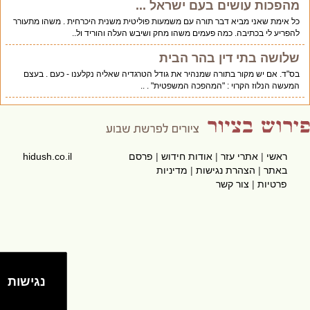
מהפכות עושים בעם ישראל ...
כל אימת שאני מביא דבר תורה עם משמעות פוליטית משנית היכרחית . משהו מתעורר
להפריע לי בכתיבה. כמה פעמים משהו מחק ושיבש העלה והוריד ול..
שלושה בתי דין בהר הבית
בס"ד. אם יש מקור בתורה שמנהיר את גודל הטרגדיה שאליה נקלענו - כעם . בעצם
המעשה הנלוז הקרוי : "המהפכה המשפטית" . ..
ראשי
|
אתרי עזר
|
אודות חידוש
|
פרסם
hidush.co.il
באתר
|
הצהרת נגישות
|
מדיניות
פרטיות
|
צור קשר
נגישות