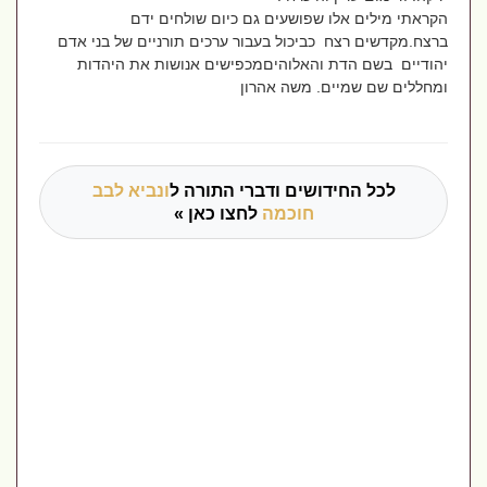
הקראתי מילים אלו שפושעים גם כיום שולחים ידם
ברצח.מקדשים רצח כביכול בעבור ערכים תורניים של בני אדם
יהודיים בשם הדת והאלוהיםמכפישים אנושות את היהדות
ומחללים שם שמיים. משה אהרון
לכל החידושים ודברי התורה ל
ונביא לבב
חוכמה
לחצו כאן »