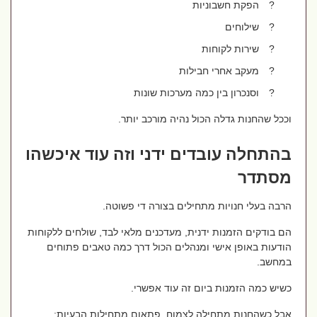
?
הפקת חשבוניות
?
שילוחים
?
שירות לקוחות
?
מעקב אחרי חבילות
?
וסנכרון בין כמה מערכות שונות
וככל שהחנות גדלה הכול נהיה מורכב יותר.
בהתחלה עובדים ידני וזה עוד איכשהו
מסתדר
הרבה בעלי חנויות מתחילים בצורה די פשוטה.
הם בודקים הזמנות ידנית, מעדכנים מלאי לבד, שולחים ללקוחות
הודעות באופן אישי ומנהלים הכול דרך כמה טאבים פתוחים
במחשב.
כשיש כמה הזמנות ביום זה עוד אפשרי.
אבל כשהחנות מתחילה לצמוח, פתאום מתחילות הבעיות: