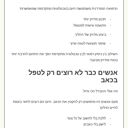
הרפואה המודרנית משתמשת היום בטכנולוגיות מתקדמות שמאפשרות:
-
תכנון מדויק יותר
-
התאמה אישית למטופל
-
ביצוע מדויק של ההליך
-
שיפור תוצאות לטווח ארוך
השילוב בין ניסיון רפואי לבין טכנולוגיה מתקדמת הפך את התחום להרבה יותר
בטוח ומדויק מבעבר.
אנשים כבר לא רוצים רק לטפל
בכאב
וזה אולי ההבדל הכי גדול.
פעם אנשים היו מחפשים רק להקטין את הכאב. היום הם רוצים לחזור באמת
לחיים רגילים:
-
ללכת בלי לחשוב על כל צעד
-
לישון בלי כאבים