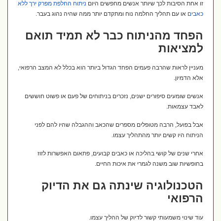
זו אחת הסיבות לכך שיותר אנשים מחפשים היום
ניתוח
החלפת
מפרק
ירך
ללא
כאבים
או עם תהליך החלמה נוח ומתקדם יותר ממה שהיה נהוג בעבר.
הפחד מהניתוח כבר לא תמיד תואם
למציאות
מעניין לראות שהרבה פעמים הפחד הגדול ביותר הוא בכלל לא המצב הרפואי,
אלא הדמיון.
אנשים שומעים סיפורים ישנים, נזכרים בניתוחים של פעם או פשוט חוששים
לאבד עצמאות.
אבל בפועל, הרבה מטופלים מספרים שהכאב וההגבלה שהיו להם לפני
הניתוח היו קשים יותר מהתהליך עצמו.
אחרי שנים של קושי בהליכה או כאבים קבועים, פתאום האפשרות לזוז
בחופשיות שוב משנה לגמרי את איכות החיים.
הטכנולוגיה שינתה גם את הדיוק
הרפואי
עוד שינוי משמעותי קשור לדיוק של ההליך עצמו.