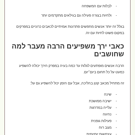
-
לבלות עם המשפחה
-
ולחיות בצורה פעילה גם בגילאים מתקדמים יותר
בגלל זה יותר אנשים מחפשים פתרונות אמיתיים לכאבים כרוניים במפרקים
במקום פשוט לחיות עם זה.
כאבי ירך משפיעים הרבה מעבר למה
שחושבים
הרבה אנשים מופתעים לגלות עד כמה בעיה במפרק הירך יכולה להשפיע
כמעט על כל תחום ביום־יום.
זה מתחיל מכאב קטן בהליכה, אבל עם הזמן יכול להשפיע גם על:
-
שינה
-
ישיבה ממושכת
-
עלייה במדרגות
-
נהיגה
-
פעילות גופנית
-
מצב רוח
-
עצמאות יומיומית