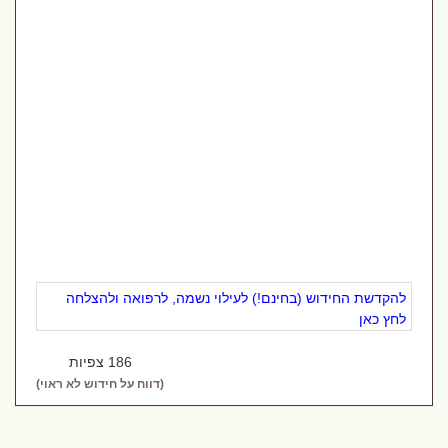
להקדשת החידוש (בחינם!) לעילוי נשמה, לרפואה ולהצלחה
לחץ כאן
186 צפיות
(דווח על חידוש לא ראוי)