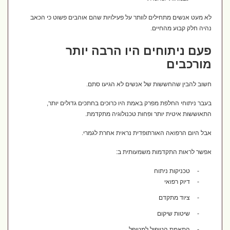
לא מעט אנשים מתחילים לוותר על פעילויות שהם אוהבים פשוט כי הכאב
נהיה חלק קבוע מהחיים.
פעם ניתוחים היו הרבה יותר
מורכבים
חשוב להבין שהחששות של אנשים לא הגיעו סתם.
בעבר ניתוחי החלפת מפרק באמת היו כרוכים בחתכים גדולים יותר,
התאוששות איטית יותר ופחות טכנולוגיה מתקדמת.
אבל היום הרפואה האורתופדית נראית אחרת לגמרי.
אפשר לראות התקדמות משמעותית ב:
-
טכניקות ניתוח
-
דיוק רפואי
-
ציוד מתקדם
-
שיטות שיקום
-
התאמת הטיפול למטופל