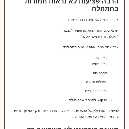
הרבה פציעות לא נראות חמורות
בהתחלה
וזה בדיוק מה שמטעה הרבה אנשים.
יש מי שקם אחרי התאונה ואומר לעצמו:
“יאללה, זה רק מכה קטנה”.
אבל אחרי כמה שעות או ימים מתחילים:
-
כאבי גב
-
כאבי צוואר
-
סחרחורות
-
מגבלות תנועה
-
כאבים בברכיים
-
או קושי לחזור לשגרה רגילה
לפעמים האדרנלין של הרגע מסתיר את עוצמת הפציעה, ורק בהמשך מבינים
עד כמה התאונה באמת השפיעה.