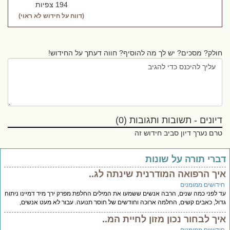
194 צפיות
(דווח על חידוש לא ראוי)
חולק? מסכים? יש לך מה להוסיף? חווה דעתך על החידוש!
דיונים - תשובות ותגובות (0)
טרם נערך דיון סביב חידוש זה
ברי תורה על שונות
יך הרפואה המודרנית שינתה לג..
ידושים ממומנים
 לפני כמה שנים, הרבה אנשים ששמעו את המילים החלפת מפרק ירך מיד דמיינו ניתוח
ול, כאבים קשים, החלמה ארוכה וחודשים של חוסר תנועה. עבור לא מעט אנשים,
יך לבחור נכון מזון לחיית המ..