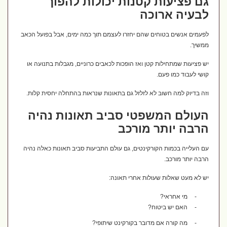
גם פציעות קטנות יכולות להפוך
לבעיה ארוכה
לפעמים אנשים בטוחים שהם יחזרו לעצמם תוך כמה ימים, אבל בפועל הכאב
ממשיך.
יש פציעות שמתחילות קטן ואז הופכות לכאבים כרוניים, מגבלות בתנועה או
קושי לעבוד כמו פעם.
וזה בדיוק למה חשוב לא לזלזל גם בתאונות שנראות בהתחלה יחסית קלות.
העולם המשפטי סביב תאונות נהיה
הרבה יותר מורכב
עם העלייה בכמות הקורקינטים, גם עולם התביעות סביב תאונות כאלה נהיה
הרבה יותר מורכב.
יש לא מעט שאלות שעולות אחרי תאונה:
-
מי אחראי?
-
האם יש ביטוח?
-
מה קורה אם מדובר בקורקינט שיתופי?