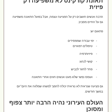
תאונת קורקינט לא משפיעה רק
פיזית
הרבה אנשים חושבים רק על הפציעה עצמה, אבל בפועל התאונה משפיעה
גם על החיים מסביב.
פתאום יש:
-
ימי עבודה שמפסידים
-
טיפולים רפואיים
-
פיזיותרפיה
-
קושי לנהוג
-
פחד לחזור לכביש
-
ועומס נפשי שלא מעט אנשים חווים אחרי התאונה
גם פציעה שנראית לא נוראית יכולה להפוך למשהו שמלווה את היום־יום
במשך חודשים.
העולם העירוני נהיה הרבה יותר צפוף
ומסוכן