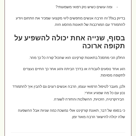
-
ומה עושים כשיש נזק רפואי משמעותי?
בדיוק בגלל זה הרבה אנשים מחפשים ליווי מקצועי שמכיר את התחום ויודע
להתמודד עם המורכבות של תאונות מהסוג הזה.
בסוף, שנייה אחת יכולה להשפיע על
תקופה ארוכה
החלק הכי מתסכל בתאונות קורקינט הוא שהכול קורה כל כך מהר.
רגע אחד נוסעים לעבודה או בדרך הביתה ורגע אחר כך החיים נעצרים
לתקופה מסוימת.
ולכן, מעבר לטיפול הרפואי עצמו, הרבה אנשים רוצים גם להבין איך להתמודד
נכון עם כל מה שמגיע אחרי:
הבירוקרטיה, הזכויות, ההשלכות והחזרה לשגרה.
כי בסופו של דבר, תאונת קורקינט אולי נמשכת כמה שניות אבל ההשפעה
שלה יכולה להישאר הרבה מאוד זמן.