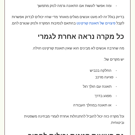
-
ומה אפשר לעשות אם התאונה גרמה לנזק מתמשך
בדיוק בגלל זה לא מעט אנשים מגלים מאוחר מדי שהיו יכולים לבדוק אפשרות
לקבל
פיצויים
של
תאונת
קורקינט
בהתאם לנסיבות המקרה ולנזק שנגרם להם.
כל מקרה נראה אחרת לגמרי
מה שהרבה אנשים לא מבינים הוא שאין תאונת קורקינט רגילה.
יש מקרים של:
-
החלקה בכביש
-
פגיעה מרכב
-
תאונה עם הולך רגל
-
מפגע בדרך
-
או תאונה במהלך העבודה
וכל מקרה כזה יכול להוביל להתנהלות אחרת לגמרי מבחינה משפטית
וביטוחית.