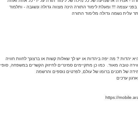
רה - אמירה או שמיעה של כל מילה של לימוד תורה על ידי כל אחת ואחת
פני עצמה !!! ומעלת לימוד התורה הינה מצווה גדולה ונשגבה - ותלמוד
יותר עלית נשמה גדולה מלימוד התורה
א יהדות ? מה יפה ביהדות או יש לך שאלות קשות או ברצונך לחוות חוויה
ווירה טובה מאוד. כמו כן מתקיימים סמינרים לחיזוק הקשרים במשפחה, סופי
ידה של תכנים ברומו של עולם, לפרטים נוספים והרשמה
ארגון ערכים
https://mobile.a