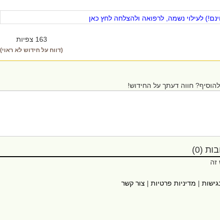
ם!) לעילוי נשמה, לרפואה ולהצלחה לחץ כאן
163 צפיות
(דווח על חידוש לא ראוי)
הוסיף? חווה דעתך על החידוש!
ת (0)
 זה
גישות
|
מדיניות פרטיות
|
צור קשר