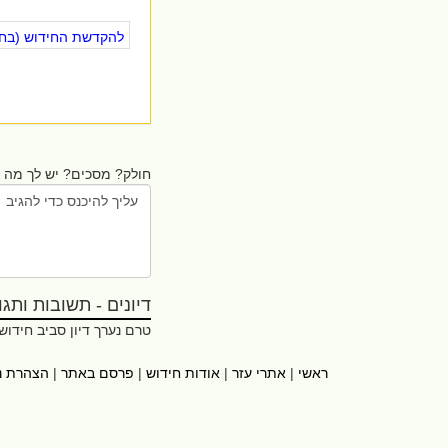
להקדשת החידוש (בחינ
חולק? מסכים? יש לך מה ל
דיונים - תשובות ותגובו
טרם נערך דיון סביב חידוש
ראשי
|
אתרי עזר
|
אודות חידוש
|
פרסם באתר
|
הצהרת נ