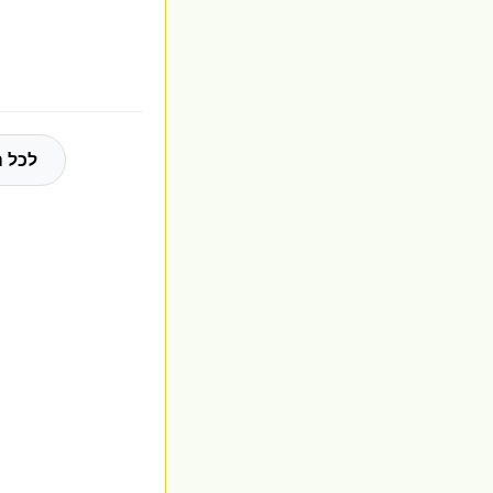
לכל ה