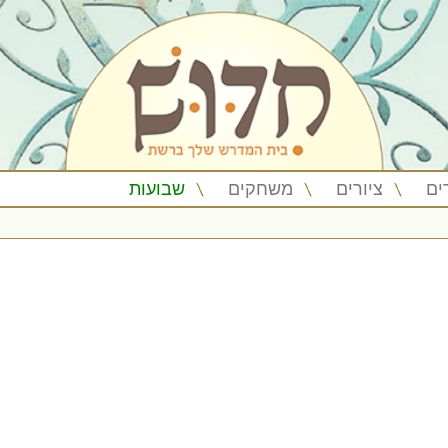
ים
ציורים
משחקים
שבועות