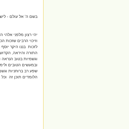
בשם ה' אל עולם - לישו
יהי רצון מלפני אלהי 
וזיכוי הרבים שזכות הכ
לזכות בננו היקר יוסף 
התורה והיראה, הקדושה
וגשמיות בטוב הנראה ו
ובמעשים הטובים ולימו
שפע רב ברוחניות וגשמ
הלומדים תוכן זה וכל א