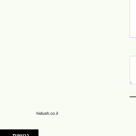
hidush.co.il
נגישות