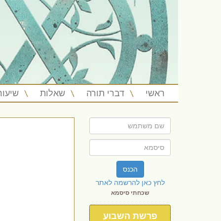
ראשי
דברי תורה
שאלות
שיעור
הכנס
לחץ כאן להרשמה לאתר
שכחתי סיסמא
פרשת השבוע