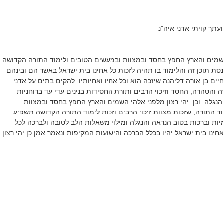
עתך קויתי אדני איה"נ
השמים והארץ החפץ בחסד ובמצוות ובמעשים הטובים ולימוד התורה הקדושה
נסת תוכן זה והלימוד בו תהיה לזכות כל אחינו בית ישראל באשר הם ובינהם
חיים בן אורה דליהנה שיזכה הוא וכל אחיו ואחיותיו להקים בתים על אדני
 והטהרה, החסד וזיכוי הרבים ותורת החסידות בנינים עדי עד ברוחניות
הנגלה. וכן יהי רצון מלפני אלהי השמים והארץ החפץ בחסד ובמצוות
ד התורה, שזכות מצוות זיכוי הרבים וזכות לימוד התורה הקדושה תשפיע
יות וברכות בטוב הנראה והנגלה ומילוי משאלות הלב לטובה ולברכה לכל
חינו בית ישראל יהיו בכלל הברכה והישועות המקיפות ונאמר אמן כן יהי רצון