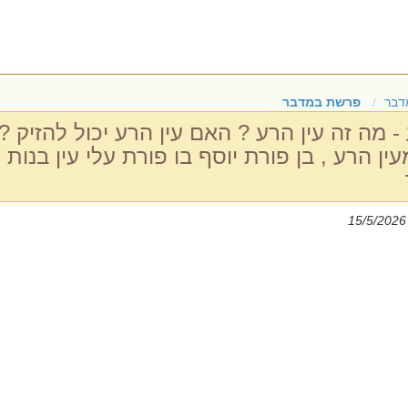
דבר
פרשת במדבר
מה זה עין הרע ? האם עין הרע יכול להזיק ?
ין הרע , בן פורת יוסף בו פורת עלי עין בנות
|