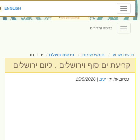
|
ENGLISH
Toggle
navigation
כניסה ומדורים
Toggle
navigation
פרשת שבוע
חומש שמות
פרשת בשלח
יד
טו
קריעת ים סוף וירושלים . ליום ירושלים
נכתב על ידי
יניב
| 15/5/2026