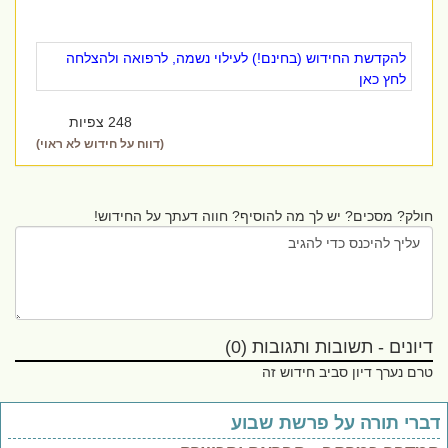
להקדשת החידוש (בחינם!) לעילוי נשמה, לרפואה ולהצלחה
לחץ כאן
248 צפיות
(דווח על חידוש לא ראוי)
חולק? מסכים? יש לך מה להוסיף? חווה דעתך על החידוש!
דיונים - תשובות ותגובות (0)
טרם נערך דיון סביב חידוש זה
ברי תורה על פרשת שבוע