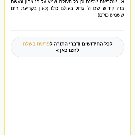
א”י שמביאה שכינה וכן כל העולם שמע על הניצחון ונעשה
בזה קידוש שם ה
'
גדול בעולם כולו
(
כעין בקריעת הים
ששמעו כולם
).
לכל החידושים ודברי התורה ל
פרשת בשלח
לחצו כאן »