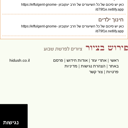
כאן יש סיכום של כל השיעורים של הרב יעקובזון https://effulgent-gnome-
d79f1e.netlify.app/
חינוך ילדים
כאן יש סיכום של כל השיעורים של הרב יעקובזון https://effulgent-gnome-
d79f1e.netlify.app/
ראשי
|
אתרי עזר
|
אודות חידוש
|
פרסם
hidush.co.il
באתר
|
הצהרת נגישות
|
מדיניות
פרטיות
|
צור קשר
נגישות