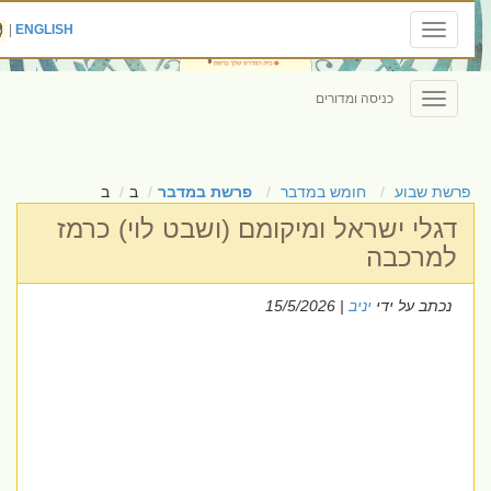
|
ENGLISH
Toggle
navigation
כניסה ומדורים
Toggle
navigation
פרשת שבוע
חומש במדבר
פרשת במדבר
ב
ב
דגלי ישראל ומיקומם (ושבט לוי) כרמז
למרכבה
נכתב על ידי
יניב
| 15/5/2026