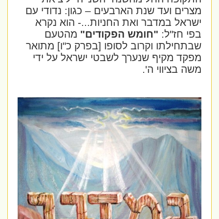
מצרים ועד שנת הארבעים – כגון: נדודי עם
ישראל במדבר ואת החניות...- הוא נקרא
בפי חז"ל:
"חומש הפקודים"
מהטעם
שבתחילתו וקרוב לסופו [בפרק כ"ו] מתואר
מפקד מקיף שנערך לשבטי ישראל על ידי
משה בציווי ה'.