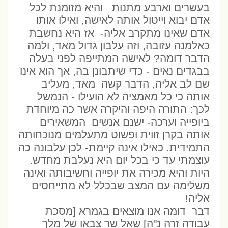
בעשרים וארבע מתנות
והיא מזומנת לכל
אדם יבוא וייטול אותה לאישה, ואילו אותו
אדם שאינו מתקרב אליה-
אז היא נחשבת
כאלמנה עזובה, וזה עלבון גדול מאד, ולמה
הדבר דומה? לאישה המתייפה לפני בעלה
בבגדים נאים - כדי שיתבונן בה, אך הוא אינו
שם לב אליה, הדבר קשה
מאד, מעליב
אותה כי כל מאמציה לא הועילו - הנמשל
לכך: התורה היפה והיקרה אשר כה מיוחדת
ביופייה וערכה- ישנם אנשים
המשאירים
אותה בקרן זווית ופשוט מתעלמים מנוכחותה
התמידית. כאילו אינה קיימת- לכן עלבונה כה
עוצמתי עד כי בכל יום היא נעלבת מחדש.
היות והיא מכירה את יופייה וחשיבותה ואינה
משלימה עם המצב שבכלל לא מתייחסים
אליה!
דבר
דומה אנו מוצאים בגמרא [מסכת
עבודה זרה נ"ה] שאל שר צבאו של מלך