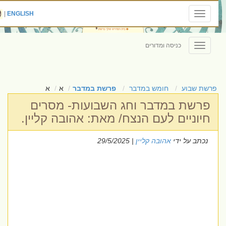
|
ENGLISH
Toggle
navigation
כניסה ומדורים
Toggle
navigation
פרשת שבוע
חומש במדבר
פרשת במדבר
א
א
פרשת במדבר וחג השבועות- מסרים
חיוניים לעם הנצח/ מאת: אהובה קליין.
נכתב על ידי
אהובה קליין
| 29/5/2025