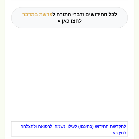
לכל החידושים ודברי התורה ל
פרשת במדבר
לחצו כאן »
להקדשת החידוש (בחינם!) לעילוי נשמה, לרפואה ולהצלחה
לחץ כאן