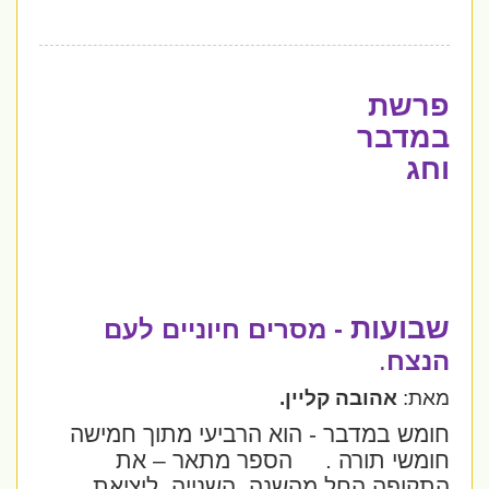
פרשת
במדבר
וחג
שבועות
- מסרים חיוניים לעם
הנצח
.
מאת:
אהובה קליין.
חומש במדבר - הוא הרביעי מתוך חמישה
חומשי תורה .
הספר מתאר – את
התקופה החל מהשנה
השנייה
ליציאת