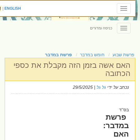
|
ENGLISH
Toggle
navigation
כניסה ומדורים
Toggle
navigation
פרשת שבוע
חומש במדבר
פרשת במדבר
האם אשה בזמן הזה מקבלת את כספי
הכתובה
נכתב על ידי
גל גל
| 29/5/2025
בס''ד
פרשת
במדבר:
האם