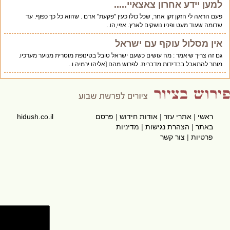
למען יידע אחרון צאצאיי.....
פעם הראה לי הזקן זקן אחר, שכל כולו כעין "פקעת" אדם . שהוא כל כך כפוף. עד
שדומה שעוד מעט ופניו נושקים לארץ. אזיי,הו..
אין מסלול עוקף עם ישראל
גם זה צריך שיאמר : מה עושים כשעם ישראל טובל בטינופת מוסרית מנוער מערכיו.
מותר להתאבל בבדידות מדברית. לפרוש מהם [אליהו ירמיה ו..
ראשי
|
אתרי עזר
|
אודות חידוש
|
פרסם
hidush.co.il
באתר
|
הצהרת נגישות
|
מדיניות
פרטיות
|
צור קשר