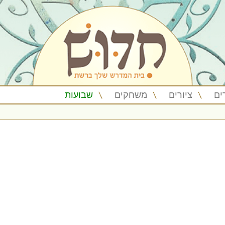
ים
ציורים
משחקים
שבועות