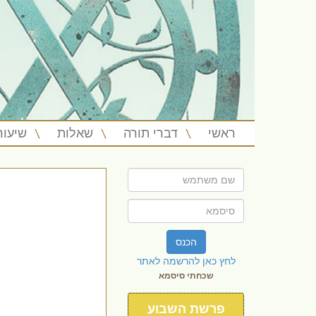
ראשי
דברי תורה
שאלות
שיעור
הכנס
לחץ כאן להרשמה לאתר
שכחתי סיסמא
פרשת השבוע