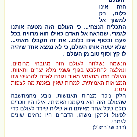
"
העולם
הזה אינו
כלום, רק
למשוך אל
התכלית הנצחי... כי העולם הזה מטעה אותנו
לגמרי. שמראה אל האדם כאילו הוא מרוויח בכל
פעם ובסוף אינו כלום.. את זה תקבלו מאתי...
שלא יטעה אותו העולם, כי לא נמצא אחד שיהיה
לו קץ וסוף טוב מן העולם
".
הנשמה נשלחה לעולם הזה מגובהי מרומים,
ונאלצה להתלבש בגוף גשמי מלא יצרים ותאוות.
העולם הזה מתעתע מאוד וגורם לאדם להרגיש שזו
המציאות האמיתית, למרות שאין באמת מה לצפות
ממנו.
חלק ניכר מצרות האנושות, נובע מהמחשבה
שהעולם הזה הוא מקומנו האמיתי. אילו היו זוכרים
כולם שכל אחד מאיתנו הוא שליח שירד לעולם כדי
לפעול ולתקן משהו, הדברים היו נראים שונים
לגמרי.
(הרב שג"ר זצ"ל)