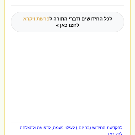
לכל החידושים ודברי התורה ל
פרשת ויקרא
לחצו כאן »
להקדשת החידוש (בחינם!) לעילוי נשמה, לרפואה ולהצלחה
לחץ כאן