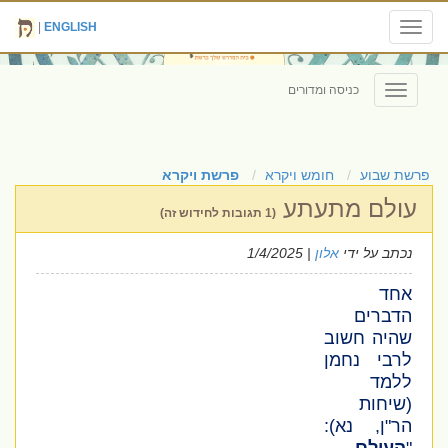
|
ENGLISH
Toggle
navigation
כניסה ומדורים
Toggle
navigation
פרשת שבוע
חומש ויקרא
פרשת ויקרא
עולם מתעתע
(1 תגובות לחידוש זה)
נכתב על ידי
אלון
| 1/4/2025
אחד
הדברים
שהיה חשוב
לרבי נחמן
ללמד
(שיחות
הר"ן, נא)
: