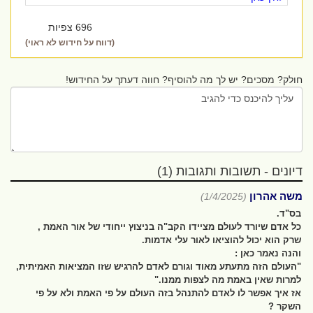
696 צפיות
(דווח על חידוש לא ראוי)
חולק? מסכים? יש לך מה להוסיף? חווה דעתך על החידוש!
דיונים - תשובות ותגובות (1)
משה אהרון
(1/4/2025)
בס"ד.
כל אדם שיורד לעולם מציידו הקב"ה בניצוץ ייחודי של אור האמת ,
שרק הוא יכול להוציאו לאור עלי אדמות.
והנה נאמר כאן :
"העולם הזה מתעתע מאוד וגורם לאדם להרגיש שזו המציאות האמיתית,
למרות שאין באמת מה לצפות ממנו."
אז איך אפשר לו לאדם להתנהל בזה העולם על פי האמת ולא על פי
השקר ?