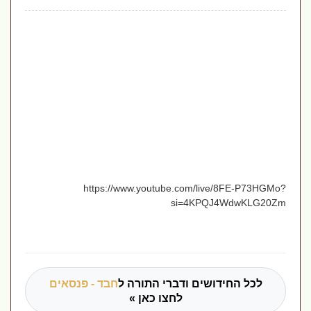
https://www.youtube.com/live/8FE-P73HGMo?
si=4KPQJ4WdwKLG20Zm
לכל החידושים ודברי התורה ל
חבד - פנסאים
לחצו כאן »