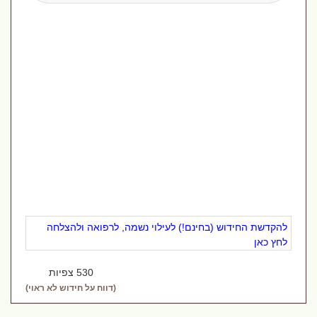
להקדשת החידוש (בחינם!) לעילוי נשמה, לרפואה ולהצלחה
לחץ כאן
530 צפיות
(דווח על חידוש לא ראוי)