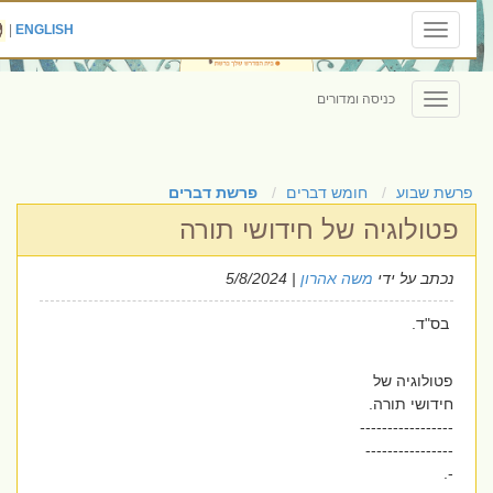
|
ENGLISH
Toggle
navigation
כניסה ומדורים
Toggle
navigation
פרשת שבוע
חומש דברים
פרשת דברים
פטולוגיה של חידושי תורה
נכתב על ידי
משה אהרון
| 5/8/2024
בס"ד.
פטולוגיה של
חידושי תורה.
-----------------
----------------
-.