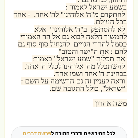
בשמע ישראל לאמור :
להתקדם מ"ה' אלוהינו" לה' אחד. - אחד
בכל העולם.
לא להסתפק ב"ה' אלוהינו" אלא
להמשיך הלאה לבוא גם אל הר האמורי
כסמל להררי הגויים להנחיל סוף סוף גם
להם : את ה"ישר והטוב"
את תכלית "שמע ישראל" כאמור:
להשתכלל מה' אלוהינו לכלל ה' אחד.
בבחינת ה' אחד ושמו אחד.
וראה לעניין זה גם הרשימה על השם :
"ישראל", כולל התגובה שם.
משה אהרון
לכל החידושים ודברי התורה ל
פרשת דברים