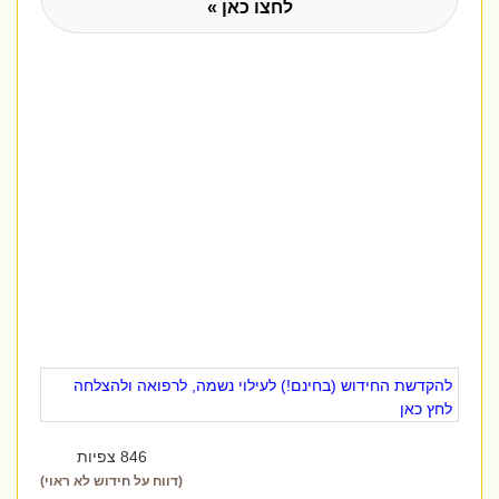
לחצו כאן »
להקדשת החידוש (בחינם!) לעילוי נשמה, לרפואה ולהצלחה
לחץ כאן
846 צפיות
(דווח על חידוש לא ראוי)