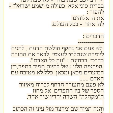
בברית סיני אלא כעולה מ"שמע ישראל" -
להפוך :
את ה' אלוהינו
לה' אחד - בכל העולם.
הדברים :
-------------
לא פעם אני נתקף חולשת הדעת , להניח
ליומרה שנטלתי לעצמי לבאר את התורה
בדרכי בבחינת : "וזה כל האדם".
הפוזציה הלזו : של להיות תמיד בתפר,בין
המיצרים מכאן ומכאן כלל לא מטיבה עם
האדם ......
לא פעם מתעורר הדחף לברוח מאיזור
הספר של בין התפרים אל מחוז
ה"מקהלה" השרה יחדיו שיר אחד.
והנה תמיד שב ומרצד מול עיני זה הכתוב