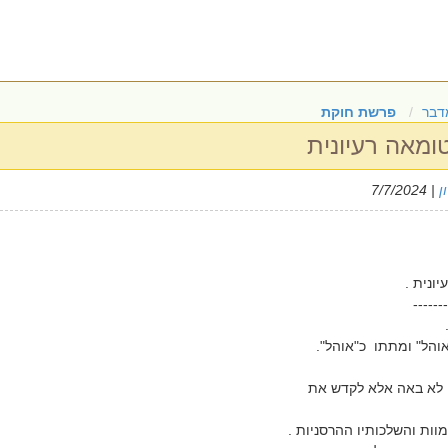
דבר
פרשת חוקת
ומאה רעיונית
ן
| 7/7/2024
ונית .
-------
והל" ומתתו כ"אוהל".
לא באה אלא לקדש את
ות והשלכותיו ההרסניות .