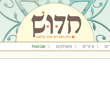
ים
ציורים
משחקים
שבועות