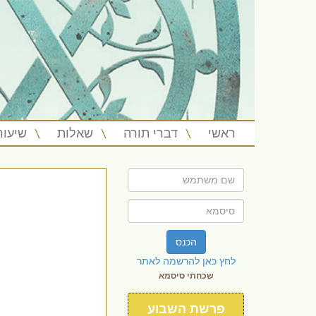
ראשי
דברי תורה
שאלות
שיעור
הכנס
לחץ כאן להרשמה לאתר
שכחתי סיסמא
פרשת השבוע