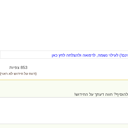
ם!) לעילוי נשמה, לרפואה ולהצלחה לחץ כאן
853 צפיות
(דווח על חידוש לא ראוי)
הוסיף? חווה דעתך על החידוש!