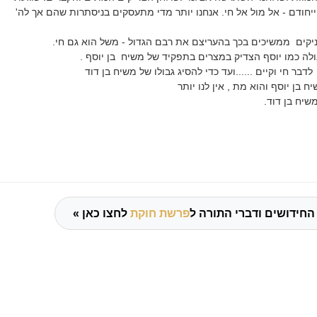
חודם - אל מול אל חי. אנחנו יותר מדי מתעסקים בניסתרות שהם אך לה'
יקים ממשיכים בכך בהעריצם את רבם הגדול - משל הוא גם חי.
לה כמו יוסף הצדיק במצרים בתפקיד של משיח בן יוסף .
בר חי וקיים ......ועד כדי להסיג גבולו של משיח בן דוד
בן יוסף והוא מת , אין לנו יותר
יח בן דוד.
החידושים ודברי התורה ל
פרשת חוקת
לחצו כאן »