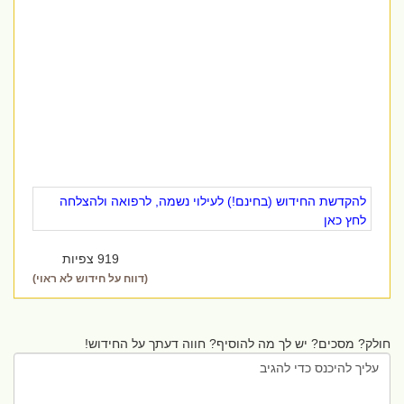
להקדשת החידוש (בחינם!) לעילוי נשמה, לרפואה ולהצלחה
לחץ כאן
919 צפיות
(דווח על חידוש לא ראוי)
חולק? מסכים? יש לך מה להוסיף? חווה דעתך על החידוש!