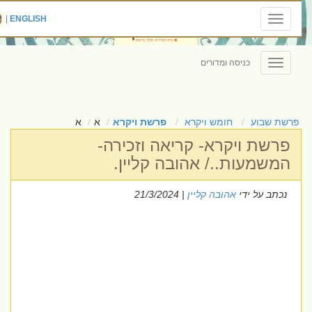
|
ENGLISH
Toggle
navigation
כניסה ומדורים
Toggle
navigation
פרשת שבוע
חומש ויקרא
פרשת ויקרא
א
א
פרשת ויקרא- קריאה וזכירה-
המשמעות../ אהובה קליין.
נכתב על ידי
אהובה קליין
| 21/3/2024