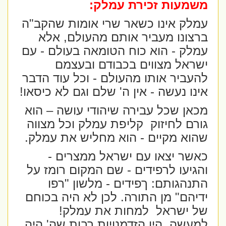
משמעות זכירת עמלק:
עמלק אינו כשאר שרי אומות שהקב"ה
ברצונו מעביר אותם מהעולם, אלא
עמלק - הוא כוח הטומאה בעולם - עם
ישראל מצווים בכבודם ובעצמם
להעביר אותו מהעולם - וכל עוד הדבר
אינו נעשה - אין ה' שלם וגם לא כיסאו!
מכאן שכל עבירה שיהודי עושה – הוא
גורם לחיזוק
קליפת עמלק וכל מצווה
שהוא מקיים - הוא מחליש את עמלק.
כאשר יצאו עם ישראל ממצרים -
והגיעו לרפידים - שם המקום רומז על
התנהגותם: ךפידים - מלשון "רפו
ידיהם" מן התורה. לכן לא היה בכוחם
של ישראל
למחות את עמלק!
למעשה ,היו הזדמנויות רבות שה' היה