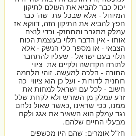
יכול כבר להביא את העולם לתיקון
המיוחל - אלא שבכל עת
שה' כבר
חפץ להביא את התיקון הזה, דווקא אז
עמלק מתגבר ומתחזק- וכדי לנצח
אותו - אין הדבר תלוי בעוצמת הכוח
הצבאי - או מספר כלי הנשק - אלא
תלוי בעם ישראל - שעליו להתחבר
לתורה הקדושה ולקיים את
ציווי
התורה - הלכה למעשה. זוהי מלחמה
רוחנית לדורות - ועל כן הוא ציווי
כה
חשוב - לכל עם ישראל למחות את
זרע עמלק מן השורש ולא לקחת שלל
ממנו, כפי שראינו ,כאשר שאול נלחם
נגד עמלק הוא השאיר את אגג ולקח
מבעלי החיים שלהם.
חז"ל אומרים:
שהם היו מכשפים