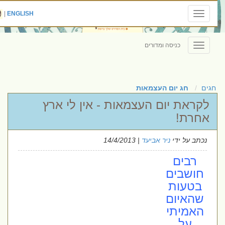
|
ENGLISH
Toggle
navigation
כניסה ומדורים
Toggle
navigation
חגים
חג יום העצמאות
לקראת יום העצמאות - אין לי ארץ
אחרת!
נכתב על ידי
ניר אביעד
| 14/4/2013
רבים
חושבים
בטעות
שהאיום
האמיתי
על