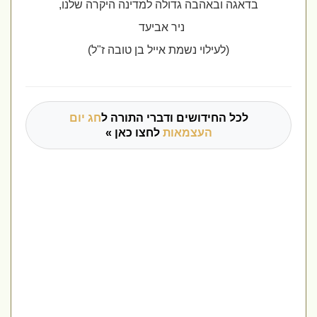
בדאגה ובאהבה גדולה למדינה היקרה שלנו,
ניר אביעד
(לעילוי נשמת אייל בן טובה ז"ל)
לכל החידושים ודברי התורה ל
חג יום
העצמאות
לחצו כאן »