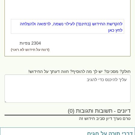
להקדשת החידוש (בחינם!) לעילוי נשמה, לרפואה ולהצלחה
לחץ כאן
2304 צפיות
(דווח על חידוש לא ראוי)
חולק? מסכים? יש לך מה להוסיף? חווה דעתך על החידוש!
דיונים - תשובות ותגובות (0)
טרם נערך דיון סביב חידוש זה
ברי תורה על חגים