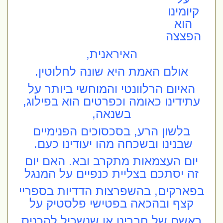
קיומינו
הוא
הפצצה
האיראנית,
אולם האמת היא שונה לחלוטין.
האיום הרלוונטי והמוחשי ביותר על
עתידינו כאומה וכפרטים הוא בפילוג,
בשנאה,
בלשון הרע, בסכסוכים הפנימיים
שבנינו ובשכחה מהו יעודינו כעם.
יום העצמאות מתקרב ובא. האם יום
זה יסתכם בצליית כנפיים על המנגל
בפארקים, בהשפרצות הדדיות בספריי
קצף
ובהכאה בפטישי פלסטיק על
ראשם של חברינו או שנשכיל להכניס