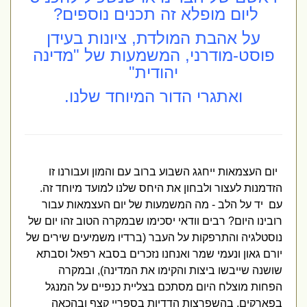
ליום מופלא זה תכנים נוספים?
על אהבת המולדת, ציונות בעידן
פוסט-מודרני, המשמעות של "מדינה
יהודית"
ואתגרי הדור המיוחד שלנו.
יום העצמאות ייחגג השבוע ברוב עם והמון ועבורנו זו
הזדמנות לעצור ולבחון את היחס שלנו למועד מיוחד זה.
עם יד על הלב - מה המשמעות של יום העצמאות עבור
רובינו היום? רבים וודאי יסכימו שבמקרה הטוב זהו יום של
נוסטלגיה והתרפקות על העבר (ברדיו משמיעים שירים של
יורם גאון ונעמי שמר ואנחנו נזכרים בסבא רפאל וסבתא
שושנה שייבשו ביצות והקימו את המדינה), ובמקרה
הפחות מוצלח היום מסתכם בצליית כנפיים על המנגל
בפארקים, בהשפרצות הדדיות בספריי קצף ובהכאה