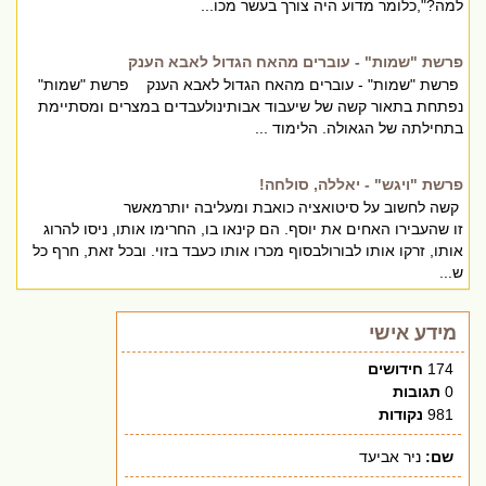
למה?",כלומר מדוע היה צורך בעשר מכו...
פרשת "שמות" - עוברים מהאח הגדול לאבא הענק
פרשת "שמות" - עוברים מהאח הגדול לאבא הענק פרשת "שמות"
נפתחת בתאור קשה של שיעבוד אבותינולעבדים במצרים ומסתיימת
בתחילתה של הגאולה. הלימוד ...
פרשת "ויגש" - יאללה, סולחה!
קשה לחשוב על סיטואציה כואבת ומעליבה יותרמאשר
זו שהעבירו האחים את יוסף. הם קינאו בו, החרימו אותו, ניסו להרוג
אותו, זרקו אותו לבורולבסוף מכרו אותו כעבד בזוי. ובכל זאת, חרף כל
ש...
מידע אישי
174
חידושים
0
תגובות
981
נקודות
שם:
ניר אביעד