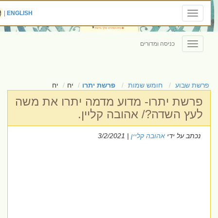
|
ENGLISH
Toggle
navigation
כניסה ומדורים
Toggle
navigation
פרשת שבוע
חומש שמות
פרשת יתרו
יח
יח
פרשת יתרו- מדוע מדמה יתרו את משה
לעץ השדה?/ אהובה קליין.
נכתב על ידי
אהובה קליין
| 3/2/2021