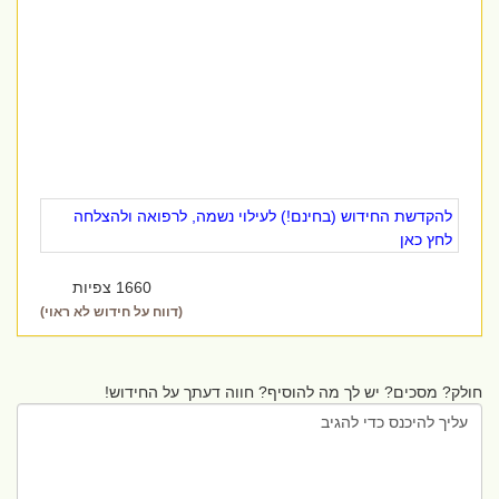
להקדשת החידוש (בחינם!) לעילוי נשמה, לרפואה ולהצלחה
לחץ כאן
1660 צפיות
(דווח על חידוש לא ראוי)
חולק? מסכים? יש לך מה להוסיף? חווה דעתך על החידוש!