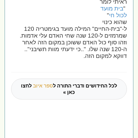
ראיתי לומר
"
בית מועד
לכול חי
"
שהוא כינוי
ל-"בית-החיים" המילה מועד בגימטריה 120
שמרמזים ל-120 שנה שחי האדם עלי אדמות.
וזהו סוף כול האדם ששוכן במקום הזה לאחר
ה-120 שנה שלו. "..כי ידעתי מוות תשיבני"..
דווקא למקום הזה.
לכל החידושים ודברי התורה ל
ספר איוב
לחצו
כאן »