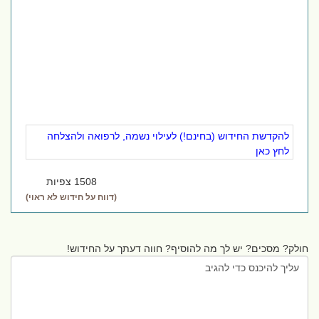
להקדשת החידוש (בחינם!) לעילוי נשמה, לרפואה ולהצלחה
לחץ כאן
1508 צפיות
(דווח על חידוש לא ראוי)
חולק? מסכים? יש לך מה להוסיף? חווה דעתך על החידוש!