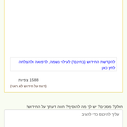
להקדשת החידוש (בחינם!) לעילוי נשמה, לרפואה ולהצלחה
לחץ כאן
1588 צפיות
(דווח על חידוש לא ראוי)
חולק? מסכים? יש לך מה להוסיף? חווה דעתך על החידוש!