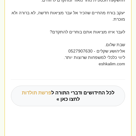
ההשקעה הכספית מהר מאוד ומתקדם לרווחים.
יעקב בורח מהחיים שהכיר אל עבר מציאות חדשה, לא ברורה ולא
מוכרת.
לעבר איזו מציאות אתם בוחרים להתקדם?
שבת שלום.
אליהושע שקלים - 0527907630
ליווי כלכלי למשפחות שרוצות יותר.
eshkalim.com
לכל החידושים ודברי התורה ל
פרשת תולדות
לחצו כאן »