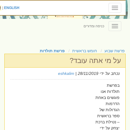
|
ENGLISH
Toggle
navigation
כניסה ומדורים
Toggle
navigation
פרשת שבוע
חומש בראשית
פרשת תולדות
על מי אתה עובד?
נכתב על ידי
| 28/11/2019
eshkalim
בפרשת
תולדות אנו
פוגשים באחת
הדרמות
הגדולות של
ספר בראשית
– נטילת ברכת
יצחק על ידי