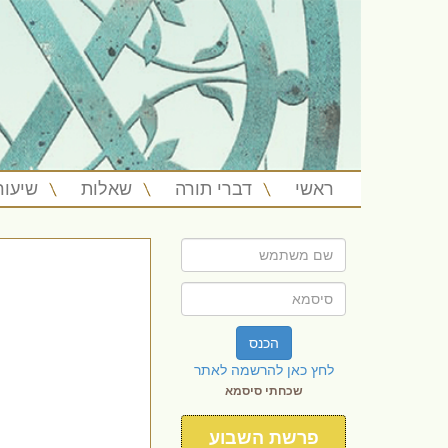
ראשי
דברי תורה
שאלות
שיעור
הכנס
לחץ כאן להרשמה לאתר
שכחתי סיסמא
פרשת השבוע