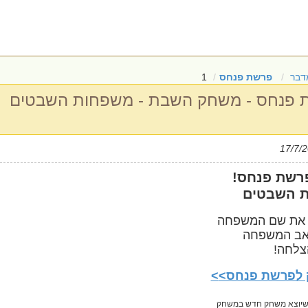
דבר
פרשת פנחס
1
פנחס - משחק השבת - משפחות השבטים
רשת פנחס!
 השבטים
 את שם המשפחה
אב המשפחה
צלחה!
לפרשת פנחס>
>
ם שיוצא משחק חדש במשחק