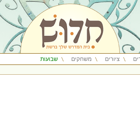
ים
ציורים
משחקים
שבועות