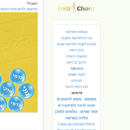
השבת?
הרשמו לרשימת התפוצ
סגולות ותפילות
ציורים לפרשת השבוע
עלונים לשבת ולפרשת שבוע
הדף היומי
המשנה היומית
הרמב"ם היומי
טופ-top
דברי תורה
תהילים
לוח כיתתי חינמי
פרסום:
מופאש - מופע להטוטים
הצגה לנוער ולמתגברים
אתר שורש - גולשים לתוכן
הלכה בפרשה
מחולל משחקים ClapLab