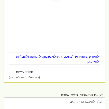
להקדשת החידוש (בחינם!) לעילוי נשמה, לרפואה ולהצלחה
לחץ כאן
2138 צפיות
(דווח על חידוש לא ראוי)
יודע את התשובה? חושב אחרת