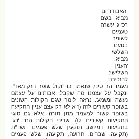
האבודרהם
מביא בשם
רס"ג עשרה
טעמים
לשופר.
בטעם
השלשי
מביא:
'הענין
השלישי:
להזכירנו
מעמד הר סיני, שנאמר בו "וקול שופר חזק מאד",
ונקבל על עצמנו מה שקבלו אבותינו על עצמם
נעשה ונשמע'. נראה לומר שגם הקולות השונים
בשופר קשורים לזה (ז"א לא רק עצם עניין התקיעה
בשופר קשור למעמד מתן תורה, אלא גם סוגי
התקיעות קשורים לו). שדיני הקולות הם: 'כג.
בתקיעות דמיושב תוקעין שלש פעמים תשר"ת
(תקיעה, שברים, תרועה, תקיעה). שלש פעמים