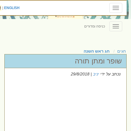
|
ENGLISH
Toggle
navigation
כניסה ומדורים
Toggle
navigation
חגים
חג ראש השנה
שופר ומתן תורה
נכתב על ידי
יניב
| 29/8/2018