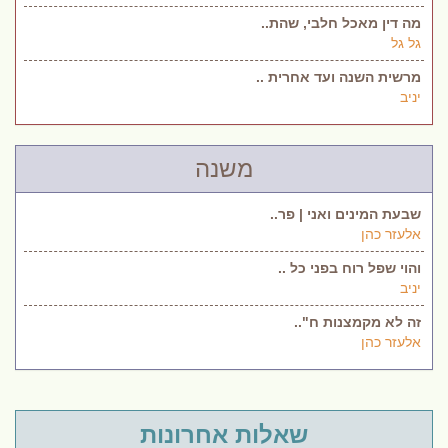
מה דין מאכל חלבי, שהת..
גל גל
מרשית השנה ועד אחרית ..
יניב
משנה
שבעת המינים ואני | פר..
אלעזר כהן
והוי שפל רוח בפני כל ..
יניב
זה לא מקמצנות ח"..
אלעזר כהן
שאלות אחרונות