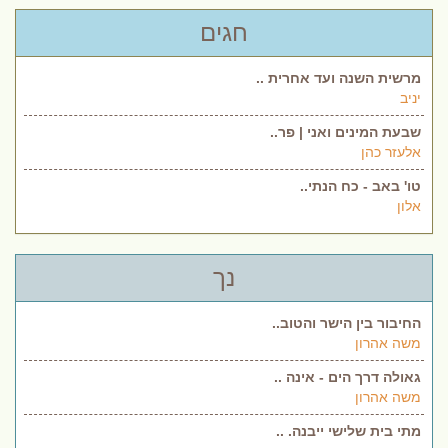
חגים
מרשית השנה ועד אחרית ..
יניב
שבעת המינים ואני | פר..
אלעזר כהן
טו' באב - כח הנתי..
אלון
נך
החיבור בין הישר והטוב..
משה אהרון
גאולה דרך הים - אינה ..
משה אהרון
מתי בית שלישי ייבנה. ..