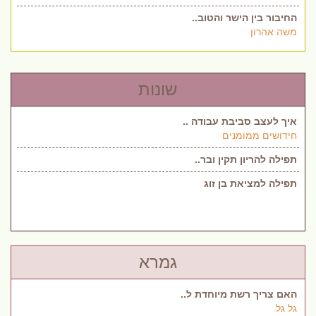
החיבור בין הישר והטוב..
משה אהרון
שונות
איך לעצב סביבת עבודה ..
חידושים ממומנים
תפילה להריון תקין ובר..
תפילה למציאת בן זוג
גמרא
האם צריך רשת מיוחדת ל..
גל גל