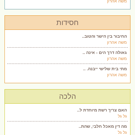
משה אהרון
חסידות
החיבור בין הישר והטוב..
משה אהרון
גאולה דרך הים - אינה ..
משה אהרון
מתי בית שלישי ייבנה. ..
משה אהרון
הלכה
האם צריך רשת מיוחדת ל..
גל גל
מה דין מאכל חלבי, שהת..
גל גל