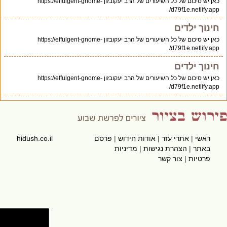
כאן יש סיכום של כל השיעורים של הרב יעקובזון https://effulgent-gnome-
d79f1e.netlify.app/
חינוך ילדים
כאן יש סיכום של כל השיעורים של הרב יעקובזון https://effulgent-gnome-
d79f1e.netlify.app/
חינוך ילדים
כאן יש סיכום של כל השיעורים של הרב יעקובזון https://effulgent-gnome-
d79f1e.netlify.app/
ראשי
|
אתרי עזר
|
אודות חידוש
|
פרסם
hidush.co.il
באתר
|
הצהרת נגישות
|
מדיניות
פרטיות
|
צור קשר