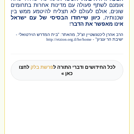
אומנם לשתף פעולה עם מדינות אחרות בתחומים
שונים, אולם לעולם לא תצליח להיטמע ממש בין
שכנותיה,
כיוון שייחודו הבסיסי של עם ישראל
אינו מאפשר את הדבר
!
הרב אהרן ליכטנשטיין זצ"ל, מהאתר: "בית המדרש הוירטואלי -
ישיבת הר עציון" -
http://etzion.org.il/he/home
לכל החידושים ודברי התורה ל
פרשת בלק
לחצו
כאן »