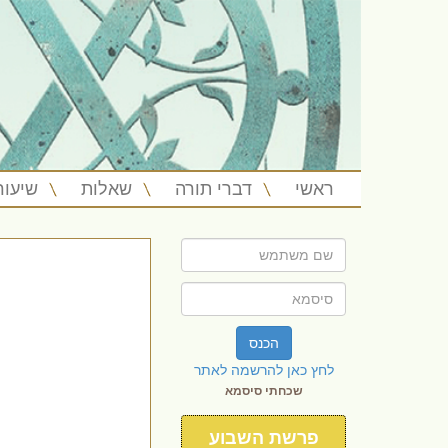
ראשי
דברי תורה
שאלות
שיעור
הכנס
לחץ כאן להרשמה לאתר
שכחתי סיסמא
פרשת השבוע