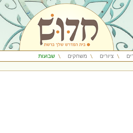
ים
ציורים
משחקים
שבועות