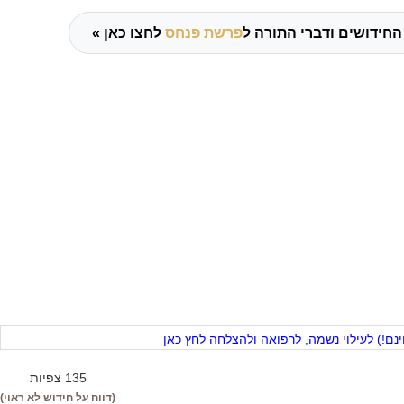
החידושים ודברי התורה ל
פרשת פנחס
לחצו כאן »
ם!) לעילוי נשמה, לרפואה ולהצלחה לחץ כאן
135 צפיות
(דווח על חידוש לא ראוי)