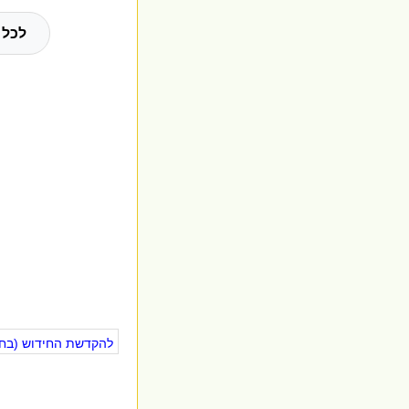
לכל 
להקדשת החידוש (בחינ