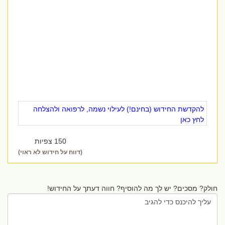
להקדשת החידוש (בחינם!) לעילוי נשמה, לרפואה ולהצלחה
לחץ כאן
150 צפיות
(דווח על חידוש לא ראוי)
חולק? מסכים? יש לך מה להוסיף? חווה דעתך על החידוש!