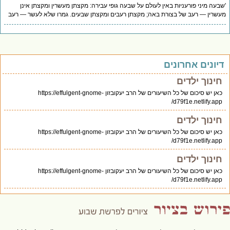
בעה מיני פורעניות באין לעולם על שבעה גופי עבירה: מקצתן מעשרין ומקצתן אינן
שרין — רעב של בצורת באה; מקצתן רעבים ומקצתן שבעים. גמרו שלא לעשר — רעב
יונים אחרונים
חינוך ילדים
כאן יש סיכום של כל השיעורים של הרב יעקובזון https://effulgent-gnome-
d79f1e.netlify.app/
חינוך ילדים
כאן יש סיכום של כל השיעורים של הרב יעקובזון https://effulgent-gnome-
d79f1e.netlify.app/
חינוך ילדים
כאן יש סיכום של כל השיעורים של הרב יעקובזון https://effulgent-gnome-
d79f1e.netlify.app/