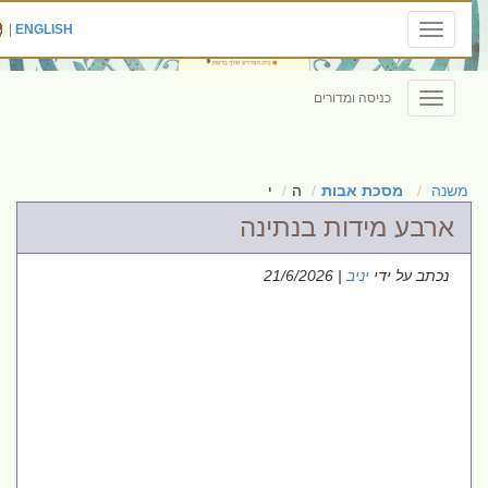
|
ENGLISH
Toggle
navigation
כניסה ומדורים
Toggle
navigation
משנה
מסכת אבות
ה
י
ארבע מידות בנתינה
נכתב על ידי
יניב
| 21/6/2026