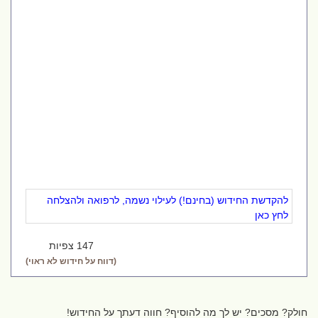
להקדשת החידוש (בחינם!) לעילוי נשמה, לרפואה ולהצלחה
לחץ כאן
147 צפיות
(דווח על חידוש לא ראוי)
חולק? מסכים? יש לך מה להוסיף? חווה דעתך על החידוש!