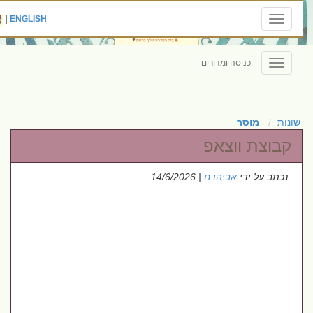
|
ENGLISH
Toggle
navigation
כניסה ומדורים
Toggle
navigation
שונות
מוסר
קבוצת ווצאפ
נכתב על ידי
אביהו ח
| 14/6/2026