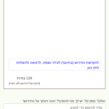
להקדשת החידוש (בחינם!) לעילוי נשמה, לרפואה ולהצלחה
לחץ כאן
128 צפיות
(דווח על חידוש לא ראוי)
חולק? מסכים? יש לך מה להוסיף? חווה דעתך על החידוש!