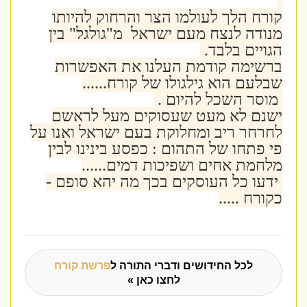
קורח הלך לעולמו הצר והרחוק להיותו
מנודה לנצח מעם ישראל מ"גולגל" בין
הגויים בלבד.
ברשימה קודמת העלנו את האפשרות
שבלעם הוא גילגולו של קורח......
מוסר השכל להיום .
ישנם לא מעט שעסוקים מעל לראשם
לחרחר ריב ומחלוקת בעם ישראל ואנו על
פי פתחו של התהום : כפסע בינינו לבין
מלחמת אחים ושפיכות דמים......
ידעו כל העוסקים בכך מה יהא סופם -
כקורח .....
לכל החידושים ודברי התורה ל
פרשת קורח
לחצו כאן »