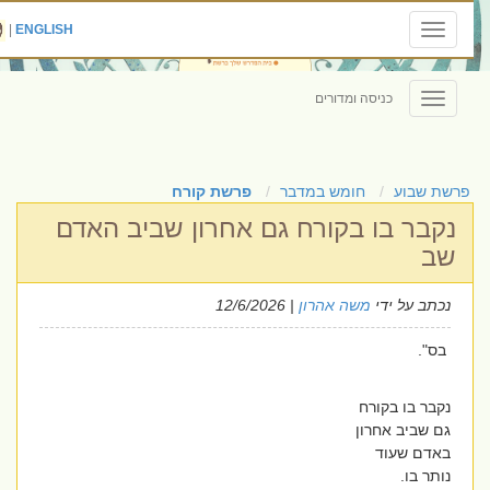
|
ENGLISH
Toggle
navigation
כניסה ומדורים
Toggle
navigation
פרשת שבוע
חומש במדבר
פרשת קורח
נקבר בו בקורח גם אחרון שביב האדם
שב
נכתב על ידי
משה אהרון
| 12/6/2026
בס".
נקבר בו בקורח
גם שביב אחרון
באדם שעוד
נותר בו.