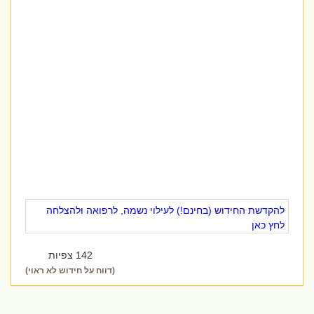
להקדשת החידוש (בחינם!) לעילוי נשמה, לרפואה ולהצלחה
לחץ כאן
142 צפיות
(דווח על חידוש לא ראוי)