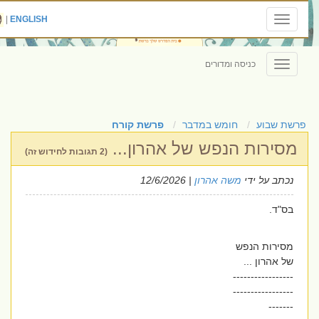
|
ENGLISH
Toggle
navigation
כניסה ומדורים
Toggle
navigation
פרשת שבוע
חומש במדבר
פרשת קורח
מסירות הנפש של אהרון...
(2 תגובות לחידוש זה)
נכתב על ידי
משה אהרון
| 12/6/2026
בס"ד.
מסירות הנפש
של אהרון ...
-----------------
-----------------
-------