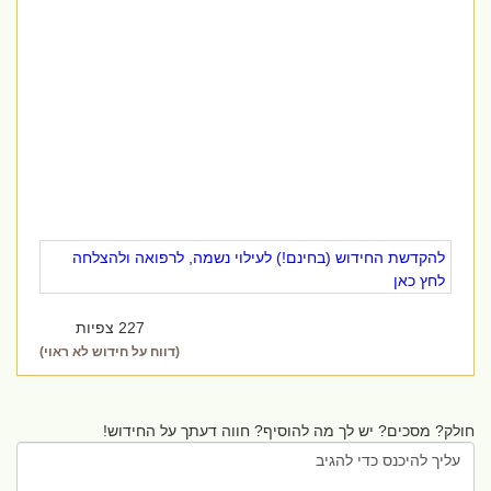
להקדשת החידוש (בחינם!) לעילוי נשמה, לרפואה ולהצלחה
לחץ כאן
227 צפיות
(דווח על חידוש לא ראוי)
חולק? מסכים? יש לך מה להוסיף? חווה דעתך על החידוש!