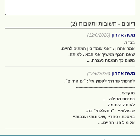
דיונים - תשובות ותגובות (2)
משה אהרון
(12/6/2026)
בס"ד.
אמר אהרון : "אני עומד בין המתים לחיים.
שאם הנגף ממשיך אני הבא : למיתה.
משום כך המגפה נעצרה....
משה אהרון
(12/6/2026)
לחרפתי פחדתי לקפוץ אל : "ים החיים".
-----------------------------------------------
מוקדש .
כמנחת מחילה ....
לאותה היתומה
שבעלומיי : "התעללתי" בה.
במסכת : פחדיי ,שיגיונותי ועכבותיי
אל מול פני החיים....