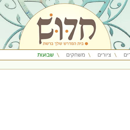
ים
ציורים
משחקים
שבועות