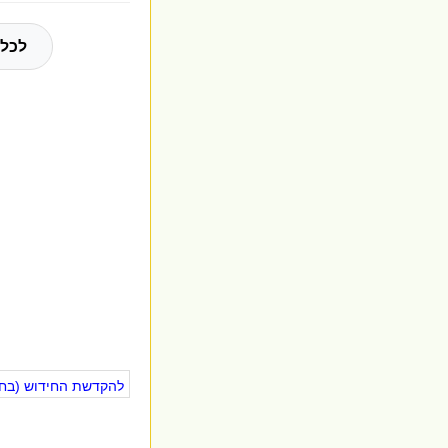
לכל 
להקדשת החידוש (בחינ