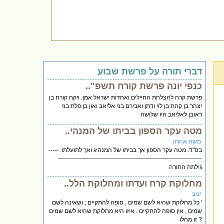
דברי תורה על פרשת שבוע
כנפי יונה פרשת קורח תשפ"..
פרשת קרח להצלחת החיילים ואחדות ישראל אמן. ויקח קורח בן
יצהר בן קהת בן לוי ודתן ואבירם בני אליאב ואון בן פלת בני
ראובן לאליאב היו שלושה
מטה עקר הספון בביתו של המנהי..
משה אהרון
בס"ד. מטה עקר הספון אך בביתו של המנהיג ואך לתועלתו. -----
------------------------------------------------------------------------
גילתה התורה
מחלוקת קרח ועדתו ומחלוקת הלל..
יניב
' כל מחלוקת שהיא לשם שמים , סופה להתקיים ; ושאינה לשם
שמים , אין סופה להתקיים . איזו היא מחלוקת שהיא לשם שמים
? זו מחלו