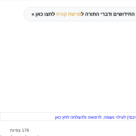
החידושים ודברי התורה ל
פרשת קורח
לחצו כאן »
ם!) לעילוי נשמה, לרפואה ולהצלחה לחץ כאן
176 צפיות