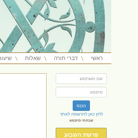
ראשי
דברי תורה
שאלות
שיעור
הכנס
לחץ כאן להרשמה לאתר
שכחתי סיסמא
פרשת השבוע