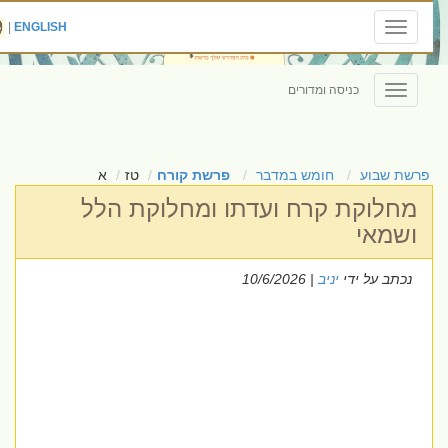
|
ENGLISH
Toggle
navigation
כניסה ומדורים
Toggle
navigation
פרשת שבוע
חומש במדבר
פרשת קורח
טז
א
מחלוקת קרח ועדתו ומחלוקת הלל
ושמאי
נכתב על ידי
יניב
| 10/6/2026