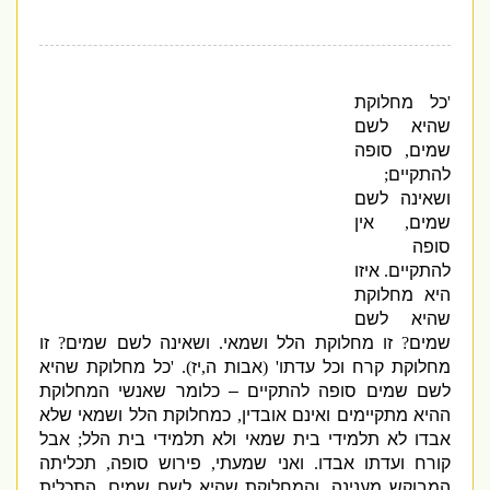
'
כל מחלוקת
שהיא לשם
שמים
,
סופה
להתקיים
;
ושאינה לשם
שמים
,
אין
סופה
להתקיים
.
איזו
היא מחלוקת
שהיא לשם
שמים
?
זו מחלוקת
הלל
ו
שמאי
.
ושאינה לשם שמים
?
זו
מחלוקת קרח וכל עדתו
' (
אבות ה
,
יז
). '
כל מחלוקת שהיא
לשם שמים סופה להתקיים –
כלומר שאנשי המחלוקת
ההיא מתקיימים ואינם אובדין
,
כמחלוקת הלל ושמאי שלא
אבדו לא תלמידי בית שמאי ולא תלמידי בית הלל
;
אבל
קורח ועדתו אבדו
.
ואני שמעתי
,
פירוש סופה
,
תכליתה
המבוקש מענינה
.
והמחלוקת שהיא לשם שמים
,
התכלית