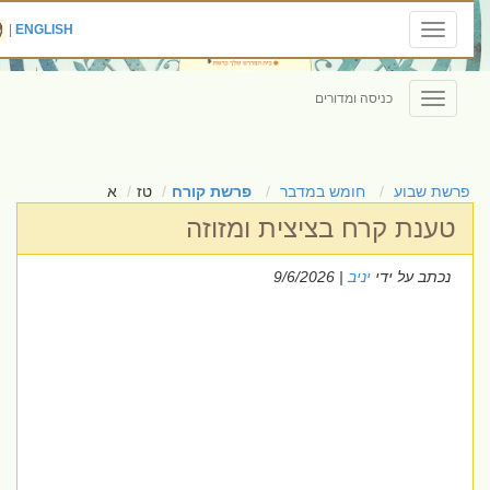
|
ENGLISH
Toggle
navigation
כניסה ומדורים
Toggle
navigation
פרשת שבוע
חומש במדבר
פרשת קורח
טז
א
טענת קרח בציצית ומזוזה
נכתב על ידי
יניב
| 9/6/2026