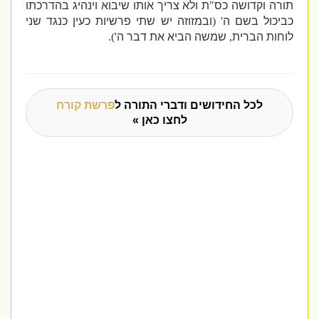
תורה וקדושה כס
"
ת ולא צריך אותו שיבוא וינהיג בהדרכתו
כביכול בשם ה
' (
ובמזוזה יש שתי פרשיות כעין כנגד שני
לוחות הברית
,
שמשה הביא את דבר ה
').
לכל החידושים ודברי התורה ל
פרשת קורח
לחצו כאן »