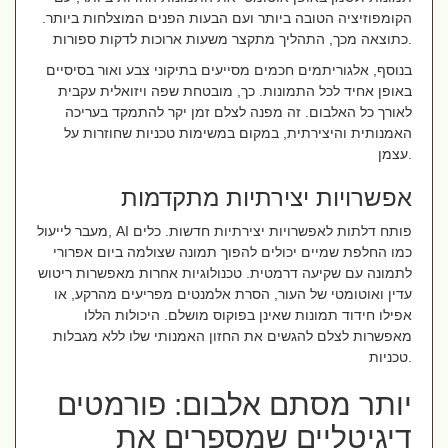
הקומפוזיציה הטובה ביותר ועם הבעות הפנים המוצלחות ביותר.
כתוצאה מכך, התהליך מתקצר משעות ארוכות לדקות ספורות.
בנוסף, אלגוריתמים חכמים מסייעים בתיקוני צבע ואור בסיסיים
באופן אחיד לכל התמונות. כך, מובטחת שפה ויזואלית עקבית
לאורך כל האלבום. זה מפנה לצלם זמן יקר להתמקד בעריכה
האמנותית והיצירתית, במקום במשימות טכניות שחוזרות על
עצמן.
אפשרויות יצירתיות מתקדמות
מעבר לייעול, AI פותח דלתות לאפשרויות יצירתיות חדשות. כלים
כמו החלפת שמיים יכולים להפוך תמונה שצולמה ביום אפרורי
לתמונה עם שקיעה דרמטית. טכנולוגיות אחרות מאפשרות ריטוש
עדין ואוטומטי של העור, הסרת אלמנטים מפריעים מהרקע, או
אפילו חידוד תמונות שאינן בפוקוס מושלם. היכולות הללו
מאפשרות לצלם להגשים את החזון האמנותי שלו ללא מגבלות
טכניות.
יותר מסתם אלבום: פורמטים
דיגיטליים שמספרים את