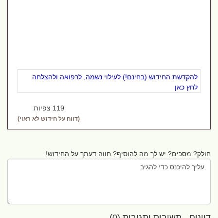
להקדשת החידוש (בחינם!) לעילוי נשמה, לרפואה ולהצלחה
לחץ כאן
119 צפיות
(דווח על חידוש לא ראוי)
חולק? מסכים? יש לך מה להוסיף? חווה דעתך על החידוש!
דיונים - תשובות ותגובות (0)