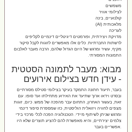
משמשים
לצילומי אוויר
קולנועיים, בינה
מלאכותית (AI)
לעריכה
מדויקת ויצירתית, ופורמטים דיגיטליים דינמיים לקליפים
לרשתות החברתיות. כלים אלו מאפשרים לזוגות לקבל סיקור
מקיף, עשיר ומרגש של היום הגדול שלהם, הרבה מעבר לאלבום
התמונות המסורתי.
מבוא: מעבר לתמונה הסטטית
- עידן חדש בצילום אירועים
בעבר, תיעוד חתונה התמקד בעיקר בצילומי סטילס מסורתיים
ובסרט וידאו ארוך שתיעד את האירוע מתחילתו ועד סופו. עם
זאת, בעשור האחרון, התחום עבר מהפכה של ממש. כיום, זוגות
מצפים לחוויה ויזואלית הוליסטית, כזו שמספרת סיפור דינמי
ומרגש שניתן לשיתוף מיידי. הטכנולוגיה הפכה לכלי מרכזי בידי
צלמים יצירתיים, והיא מאפשרת להם להציע תוצרים שלא היו
אפשריים בעבר.