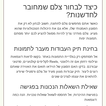
כיצד לבחור צלם שמחובר
לחדשנות?
כאשר אתם מחפשים צלם לחתונה, חשוב לבחון לא רק את
הסגנון האמנותי שלו, אלא גם את היכולות הטכנולוגיות שהוא
מציע. צלם מודרני צריך להיות מסוגל להציע לכם יותר מסתם
תמונות יפות.
בחינת תיק העבודות מעבר לתמונות
אל תסתפקו רק בגלריית התמונות באתר. בקשו לראות דוגמאות
לקליפים קולנועיים, סרטוני Reels, וצילומי רחפן אם זה רלוונטי
עבורכם. בדקו האם הסגנון של הוידאו תואם את האווירה שאתם
רוצים ליצור. תיק עבודות מגוון מעיד על צלם ורסטילי שיודע
להתאים את עצמו לצרכים שונים.
שאילת השאלות הנכונות בפגישה
בפגישת ההיכרות, אל תהססו לשאול שאלות טכניות. הנה כמה
דוגמאות: