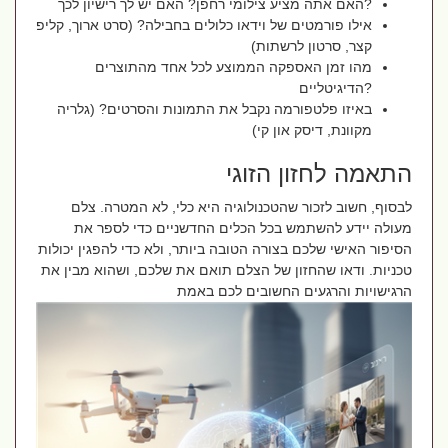
האם אתה מציע צילומי רחפן? האם יש לך רישיון לכך?
אילו פורמטים של וידאו כלולים בחבילה? (סרט ארוך, קליפ
קצר, סרטון לרשתות)
מהו זמן האספקה הממוצע לכל אחד מהתוצרים
הדיגיטליים?
באיזו פלטפורמה נקבל את התמונות והסרטים? (גלריה
מקוונת, דיסק און קי)
התאמה לחזון הזוגי
לבסוף, חשוב לזכור שהטכנולוגיה היא כלי, לא המטרה. צלם
מעולה יידע להשתמש בכל הכלים החדשניים כדי לספר את
הסיפור האישי שלכם בצורה הטובה ביותר, ולא כדי להפגין יכולות
טכניות. ודאו שהחזון של הצלם תואם את שלכם, ושהוא מבין את
הרגישויות והרגעים החשובים לכם באמת