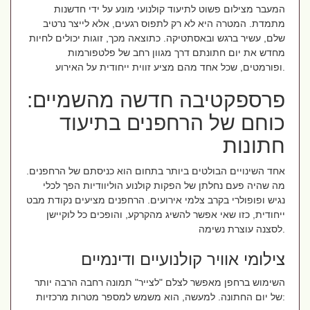
המעבר מצילום פשוט לתיעוד קולנועי מונע על ידי חדשנות
מתמדת. המטרה היא לא רק לתפוס רגעים, אלא לייצר נרטיב
שלם, עשיר ברגש ובאסתטיקה. כתוצאה מכך, זוגות יכולים לחיות
מחדש את יום חתונתם דרך מגוון רחב של פלטפורמות
ופורמטים, שכל אחד מהם מציע זווית ייחודית על האירוע.
פרספקטיבה חדשה מהשמיים:
כוחם של הרחפנים בתיעוד
חתונות
אחד השינויים הבולטים ביותר בתחום הוא כניסתם של הרחפנים.
מה שהיה פעם נחלתן של הפקות קולנוע הוליוודיות הפך לכלי
נגיש ופופולרי בקרב צלמי אירועים. הרחפנים מציעים נקודת מבט
ייחודית, כזו שאי אפשר להשיג מהקרקע, והופכים כל לוקיישן
לסצנה עוצרת נשימה.
צילומי אוויר קולנועיים ודינמיים
השימוש ברחפן מאפשר לצלם "לצייר" תמונה רחבה הרבה יותר
של יום החתונה. למעשה, הוא משמש למספר מטרות מרכזיות: