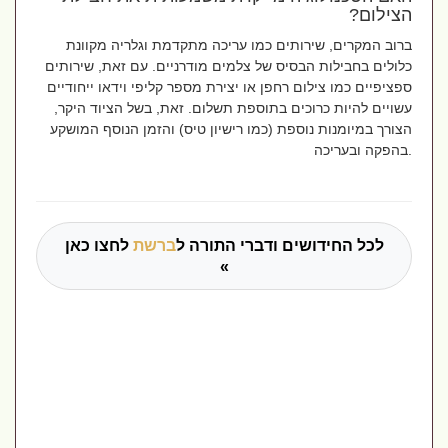
הצילום?
ברוב המקרים, שירותים כמו עריכה מתקדמת וגלריה מקוונת
כלולים בחבילות הבסיס של צלמים מודרניים. עם זאת, שירותים
ספציפיים כמו צילום רחפן או יצירת מספר קליפי וידאו ייחודיים
עשויים להיות כרוכים בתוספת תשלום. זאת, בשל הציוד היקר,
הצורך במיומנות נוספת (כמו רישיון טיס) והזמן הנוסף המושקע
בהפקה ובעריכה.
לכל החידושים ודברי התורה ל
ברשת
לחצו כאן
»