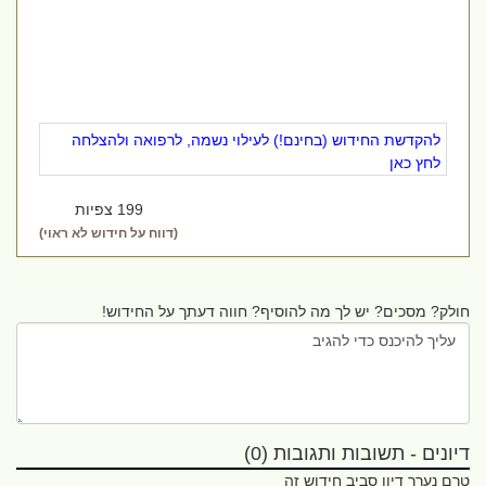
להקדשת החידוש (בחינם!) לעילוי נשמה, לרפואה ולהצלחה
לחץ כאן
199 צפיות
(דווח על חידוש לא ראוי)
חולק? מסכים? יש לך מה להוסיף? חווה דעתך על החידוש!
דיונים - תשובות ותגובות (0)
טרם נערך דיון סביב חידוש זה