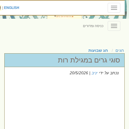
|
ENGLISH
Toggle
navigation
כניסה ומדורים
Toggle
navigation
חגים
חג שבועות
סוגי גרים במגילת רות
נכתב על ידי
יניב
| 20/5/2026