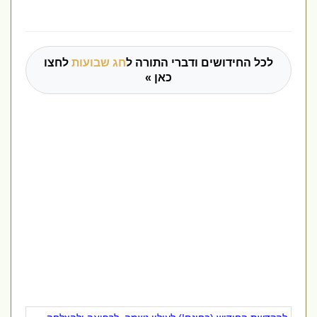
לכל החידושים ודברי התורה ל
חג שבועות
לחצו
כאן »