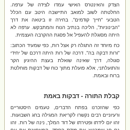
הצדק והאינטרס האישי עמדו לצידה של ערפה.
החלטתה לשוב למואב התיישבה היטב עם הכלל
הטבעי "חייך קודמים". בחירה זו ביטאה את דרך
"הבינוניות", הליכה בנתיב הנוח והמתבקש. ערפה לא
היתה מסוגלת להעפיל אל פסגת ההקרבה העצמית.
כח מיוחד זה התגלה רק אצל רות, כפי שמעיד הכתוב:
"ורות דבקה בה". דרכה של רות היתה דרכם של יחידי
סגולה, דרך שאינה שואלת בעצת ההיגיון הקר
והתועלתני, אלא פועלת מתוך כוח של דבקות מוחלטת
ברוח ובאמת.
קבלת התורה - דבקות באמת
כפי שהזכרנו בפתח הדברים, טעמים היסטוריים
ורעיוניים רבים נקשרו לקריאת המגילה בחג השבועות.
זהו יום לידתו ופטירתו של דוד המלך, נינה של רות. זהו