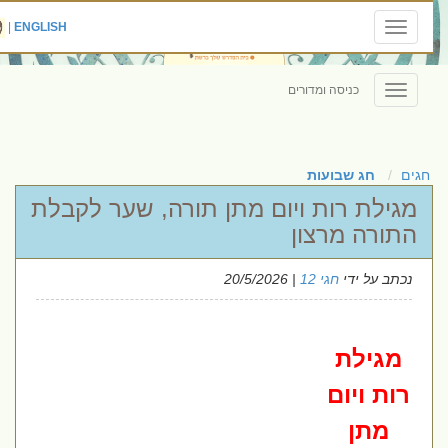
|
ENGLISH
Toggle
navigation
כניסה ומדורים
Toggle
navigation
חגים
חג שבועות
מגילת רות ויום מתן תורה, שער לקבלת
התורה מרצון
נכתב על ידי
חגי 12
| 20/5/2026
מגילת
רות ויום
מתן