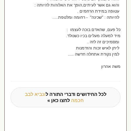
והוא גם אשר לעיתים,הופך את האלוהות להיותה :
עטופה במידת הרחמים .
להיותה : "שכינה" - רחומה ומלטפת.....
כל פעם, שהאדם בוכה לעצמו :
מיד למעלה מעלים בכיו כשנולד.
ומסמיכים זה לזה .
ליתן לאיש זכות והזדמנות
למין נקודת אתחלה חדשה .....
משה אהרון
לכל החידושים ודברי התורה ל
ונביא לבב
חכמה
לחצו כאן »