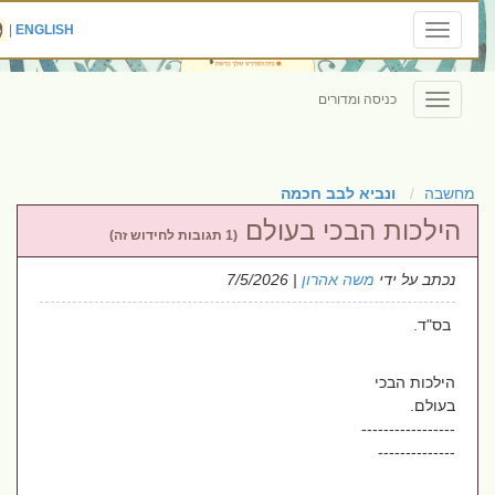
|
ENGLISH
Toggle
navigation
כניסה ומדורים
Toggle
navigation
מחשבה
ונביא לבב חכמה
הילכות הבכי בעולם
(1 תגובות לחידוש זה)
נכתב על ידי
משה אהרון
| 7/5/2026
בס"ד.
הילכות הבכי
בעולם.
-----------------
--------------