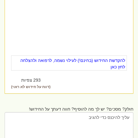
להקדשת החידוש (בחינם!) לעילוי נשמה, לרפואה ולהצלחה
לחץ כאן
293 צפיות
(דווח על חידוש לא ראוי)
חולק? מסכים? יש לך מה להוסיף? חווה דעתך על החידוש!