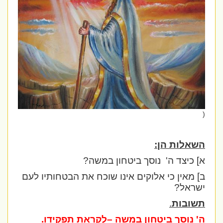
(
השאלות הן:
א] כיצד ה'
נוסך ביטחון במשה?
ב] מאין כי אלוקים אינו שוכח את הבטחותיו לעם
ישראל?
תשובות
.
ה' נוסך ביטחון במשה –לקראת תפקידו.