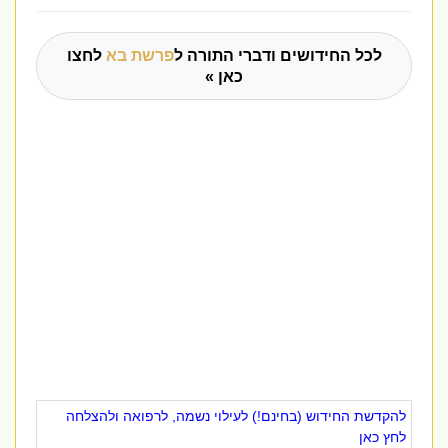
לכל החידושים ודברי התורה ל
פרשת בא
לחצו
כאן »
להקדשת החידוש (בחינם!) לעילוי נשמה, לרפואה ולהצלחה
לחץ כאן